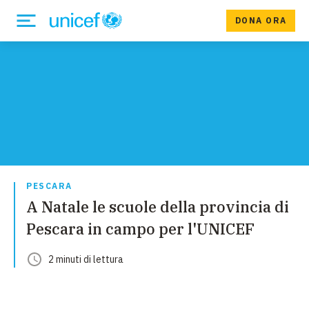
DONA ORA
PESCARA
A Natale le scuole della provincia di
Pescara in campo per l'UNICEF
2
minuti
di lettura