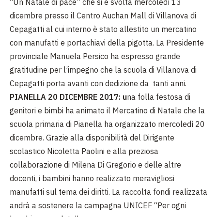
“Un Natale di pace” che si è svolta mercoledì 13
dicembre presso il Centro Auchan Mall di Villanova di
Cepagatti al cui interno è stato allestito un mercatino
con manufatti e portachiavi della pigotta. La Presidente
provinciale Manuela Persico ha espresso grande
gratitudine per l’impegno che la scuola di Villanova di
Cepagatti porta avanti con dedizione da tanti anni.
PIANELLA 20 DICEMBRE 2017: u
na folla festosa di
genitori e bimbi ha animato il Mercatino di Natale che la
scuola primaria di Pianella ha organizzato mercoledì 20
dicembre. Grazie alla disponibilità del Dirigente
scolastico Nicoletta Paolini e alla preziosa
collaborazione di Milena Di Gregorio e delle altre
docenti, i bambini hanno realizzato meravigliosi
manufatti sul tema dei diritti. La raccolta fondi realizzata
andrà a sostenere la campagna UNICEF “Per ogni