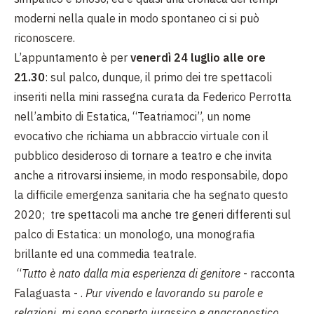
moderni nella quale in modo spontaneo ci si può
riconoscere.
L’appuntamento è per
venerdì 24 luglio alle ore
21.30
: sul palco, dunque, il primo dei tre spettacoli
inseriti nella mini rassegna curata da Federico Perrotta
nell’ambito di Estatica, “Teatriamoci”, un nome
evocativo che richiama un abbraccio virtuale con il
pubblico desideroso di tornare a teatro e che invita
anche a ritrovarsi insieme, in modo responsabile, dopo
la difficile emergenza sanitaria che ha segnato questo
2020; tre spettacoli ma anche tre generi differenti sul
palco di Estatica: un monologo, una monografia
brillante ed una commedia teatrale.
“
Tutto è nato dalla mia esperienza di genitore
- racconta
Falaguasta - .
Pur vivendo e lavorando su parole e
relazioni, mi sono scoperto jurassico e anacronostico