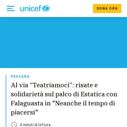
DONA ORA
PESCARA
Al via “Teatriamoci”: risate e
solidarietà sul palco di Estatica con
Falaguasta in "Neanche il tempo di
piacersi"
4
minuti
di lettura