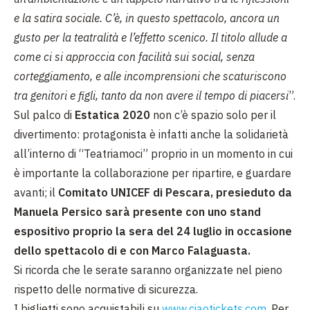
e la satira sociale. C’è, in questo spettacolo, ancora un
gusto per la teatralità e l’effetto scenico. Il titolo allude a
come ci si approccia con facilità sui social, senza
corteggiamento, e alle incomprensioni che scaturiscono
tra genitori e figli, tanto da non avere il tempo di piacersi
”.
Sul palco di
Estatica 2020
non c’è spazio solo per il
divertimento: protagonista è infatti anche la solidarietà
all’interno di “Teatriamoci” proprio in un momento in cui
è importante la collaborazione per ripartire, e guardare
avanti; il
Comitato UNICEF di Pescara, presieduto da
Manuela Persico sarà presente con uno stand
espositivo proprio la sera del 24 luglio in occasione
dello spettacolo di e con Marco Falaguasta.
Si ricorda che le serate saranno organizzate nel pieno
rispetto delle normative di sicurezza.
I biglietti sono acquistabili su
www.ciaotickets.com
. Per