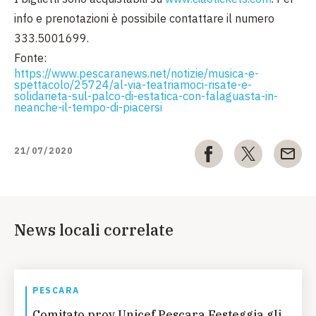
info e prenotazioni è possibile contattare il numero
333.5001699.
Fonte:
https://www.pescaranews.net/notizie/musica-e-
spettacolo/25724/al-via-teatriamoci-risate-e-
solidarieta-sul-palco-di-estatica-con-falaguasta-in-
neanche-il-tempo-di-piacersi
21/07/2020
News locali correlate
PESCARA
Comitato prov Unicef Pescara Festeggia gli