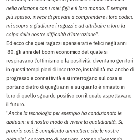
nella relazione con i miei figli e il loro mondo. E sempre
più spesso, invece di provare a comprendere i loro codici,
mi scopro a giudicare i ragazzi e ad attribuire a loro la
colpa delle nostre difficoltà d’interazione
”.
Ed ecco che quei ragazzi spensierati e felici negli anni
’80, gli anni del boom economico del quale si
respiravano l’ottimismo e la positività, diventano genitori
in questi tempi pieni di incertezze, instabilità ma anche di
progresso e connettività e si interrogano sul cosa si
portano dietro di quegli anni e su quanto è rimasto in
loro di quello sguardo positivo con il quale aspettavano
il futuro.
“
Anche la tecnologia per esempio ha condizionato le
abitudini e il nostro modo di vivere la quotidianità. Si,
proprio così. È complicato ammettere che le nostre
abitudini, soprattutto di pensiero, stanno diventando