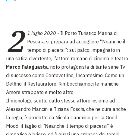
2
1 luglio 2020
- Il Porto Turistico Marina di
Pescara si prepara ad accogliere “Neanche il
tempo di piacersi”: sul palco, impegnato in
una satira divertente, l’attore romano di cinema e teatro
Marco Falaguasta
, noto protagonista di tante serie Tv
di successo come Centovetrine, Incantesimo, Come un
Delfino, il Restauratore, Rimbocchiamoci le maniche,
Amore strappato e molto altro.
Il monologo scritto dallo stesso attore insieme ad
Alessandro Mancini e Tiziana Foschi, che ne cura anche
la regia, è prodotto da Nicola Canonico per la Good
Mood: il taglio di “Neanche il tempo di piacersi” è
simpatico e brioso, ed è quasi una cronaca dei tempi