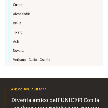
Cuneo
Alessandria
Biella
Torino
Asti
Novara
Verbano - Cusio - Ossola
AMICO DELL'UNICEF
Diventa amico dell'UNICEF! Con la
tua donazione regolare potremmo