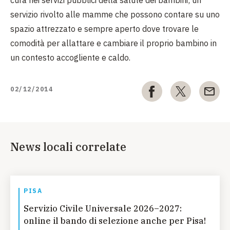
cura nei servizi pubblici della salute dei bambini; un
servizio rivolto alle mamme che possono contare su uno
spazio attrezzato e sempre aperto dove trovare le
comodità per allattare e cambiare il proprio bambino in
un contesto accogliente e caldo.
02/12/2014
News locali correlate
PISA
Servizio Civile Universale 2026–2027:
online il bando di selezione anche per Pisa!