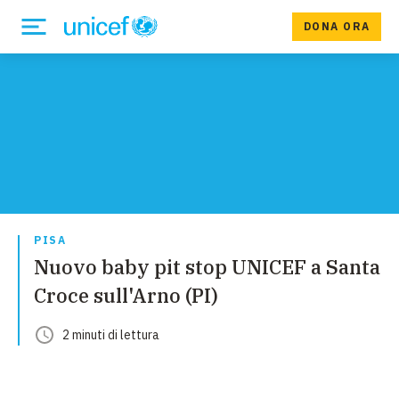
DONA ORA
PISA
Nuovo baby pit stop UNICEF a Santa
Croce sull'Arno (PI)
2
minuti
di lettura