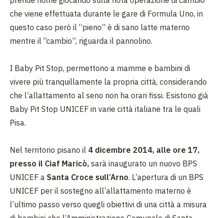
prende nome giocando sulla nota operazione di cambio
che viene effettuata durante le gare di Formula Uno, in
questo caso però il “pieno” è di sano latte materno
mentre il “cambio”, riguarda il pannolino.
I Baby Pit Stop, permettono a mamme e bambini di
vivere più tranquillamente la propria città, considerando
che l’allattamento al seno non ha orari fissi. Esistono già
Baby Pit Stop UNICEF in varie città italiane tra le quali
Pisa.
Nel territorio pisano il
4 dicembre 2014, alle ore 17,
presso il Ciaf Maricò,
sarà inaugurato un nuovo BPS
UNICEF a
Santa Croce sull’Arno
. L’apertura di un BPS
UNICEF per il sostegno all’allattamento materno è
l’ultimo passo verso quegli obiettivi di una città a misura