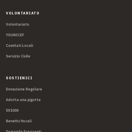
VOLONTARIATO
Volontariato
YOUNICEF
Comitati Locali
Servizio Civile
SOSTIENICI
Donazione Regolare
Adotta una pigotta
5X1000
Benefici fiscali
Domande Frequenti