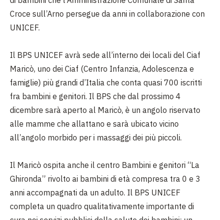
di bambini che l’Amministrazione Comunale di Santa
Croce sull’Arno persegue da anni in collaborazione con
UNICEF.
Il BPS UNICEF avrà sede all’interno dei locali del Ciaf
Maricò, uno dei Ciaf (Centro Infanzia, Adolescenza e
famiglie) più grandi d’Italia che conta quasi 700 iscritti
fra bambini e genitori. Il BPS che dal prossimo 4
dicembre sarà aperto al Maricò, è un angolo riservato
alle mamme che allattano e sarà ubicato vicino
all’angolo morbido per i massaggi dei più piccoli.
Il Maricò ospita anche il centro Bambini e genitori “La
Ghironda” rivolto ai bambini di età compresa tra 0 e 3
anni accompagnati da un adulto. Il BPS UNICEF
completa un quadro qualitativamente importante di