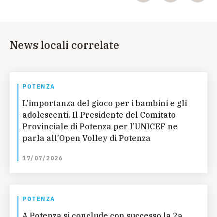
News locali correlate
POTENZA
L’importanza del gioco per i bambini e gli
adolescenti. Il Presidente del Comitato
Provinciale di Potenza per l’UNICEF ne
parla all’Open Volley di Potenza
17/07/2026
POTENZA
A Potenza si conclude con successo la 2a