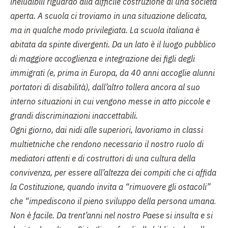
ineludibili riguardo alla difficile costruzione di una società
aperta. A scuola ci troviamo in una situazione delicata,
ma in qualche modo privilegiata. La scuola italiana è
abitata da spinte divergenti. Da un lato è il luogo pubblico
di maggiore accoglienza e integrazione dei figli degli
immigrati (e, prima in Europa, da 40 anni accoglie alunni
portatori di disabilità), dall’altro tollera ancora al suo
interno situazioni in cui vengono messe in atto piccole e
grandi discriminazioni inaccettabili.
Ogni giorno, dai nidi alle superiori, lavoriamo in classi
multietniche che rendono necessario il nostro ruolo di
mediatori attenti e di costruttori di una cultura della
convivenza, per essere all’altezza dei compiti che ci affida
la Costituzione, quando invita a “rimuovere gli ostacoli”
che “impediscono il pieno sviluppo della persona umana
.
Non è facile. Da trent’anni nel nostro Paese si insulta e si