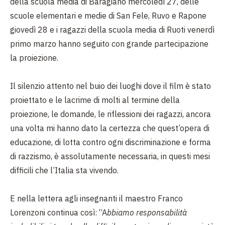
della scuola media di Baragiano mercoledì 27, delle
scuole elementari e medie di San Fele, Ruvo e Rapone
giovedì 28 e i ragazzi della scuola media di Ruoti venerdì
primo marzo hanno seguito con grande partecipazione
la proiezione.
Il silenzio attento nel buio dei luoghi dove il film è stato
proiettato e le lacrime di molti al termine della
proiezione, le domande, le riflessioni dei ragazzi, ancora
una volta mi hanno dato la certezza che quest’opera di
educazione, di lotta contro ogni discriminazione e forma
di razzismo, è assolutamente necessaria, in questi mesi
difficili che l’Italia sta vivendo.
E nella lettera agli insegnanti il maestro Franco
Lorenzoni continua così: “A
bbiamo responsabilità