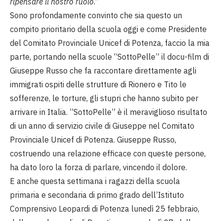
ripensare il nostro ruolo
.”
Sono profondamente convinto che sia questo un
compito prioritario della scuola oggi e come Presidente
del Comitato Provinciale Unicef di Potenza, faccio la mia
parte, portando nella scuole “SottoPelle” il docu-film di
Giuseppe Russo che fa raccontare direttamente agli
immigrati ospiti delle strutture di Rionero e Tito le
sofferenze, le torture, gli stupri che hanno subito per
arrivare in Italia. ”SottoPelle” è il meraviglioso risultato
di un anno di servizio civile di Giuseppe nel Comitato
Provinciale Unicef di Potenza. Giuseppe Russo,
costruendo una relazione efficace con queste persone,
ha dato loro la forza di parlare, vincendo il dolore.
E anche questa settimana i ragazzi della scuola
primaria e secondaria di primo grado dell’Istituto
Comprensivo Leopardi di Potenza lunedì 25 febbraio,