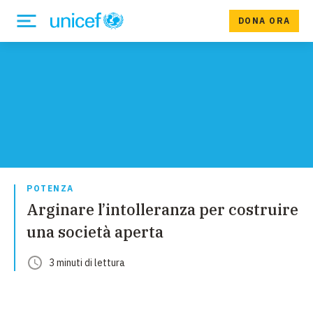
DONA ORA
POTENZA
Arginare l’intolleranza per costruire
una società aperta
3
minuti
di lettura