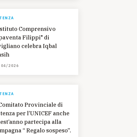
TENZA
istituto Comprensivo
paventa Filippi" di
igliano celebra Iqbal
sih
/04/2026
TENZA
 Comitato Provinciale di
tenza per l’UNICEF anche
est’anno partecipa alla
campagna “ Regalo sospeso”.