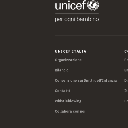
UNICEF ITALIA
C
Organizzazione
P
Bilancio
E
Convenzione sui Diritti dell'Infanzia
Di
Contatti
It
Whistleblowing
Co
Collabora con noi