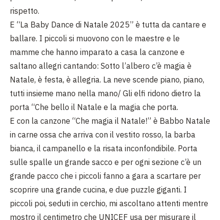
rispetto.
E “La Baby Dance di Natale 2025” è tutta da cantare e
ballare. I piccoli si muovono con le maestre e le
mamme che hanno imparato a casa la canzone e
saltano allegri cantando: Sotto l’albero c’è magia è
Natale, è festa, è allegria. La neve scende piano, piano,
tutti insieme mano nella mano/ Gli elfi ridono dietro la
porta “Che bello il Natale e la magia che porta.
E con la canzone “Che magia il Natale!” è Babbo Natale
in carne ossa che arriva con il vestito rosso, la barba
bianca, il campanello e la risata inconfondibile. Porta
sulle spalle un grande sacco e per ogni sezione c’è un
grande pacco che i piccoli fanno a gara a scartare per
scoprire una grande cucina, e due puzzle giganti. I
piccoli poi, seduti in cerchio, mi ascoltano attenti mentre
mostro il centimetro che UNICEF usa per misurare il