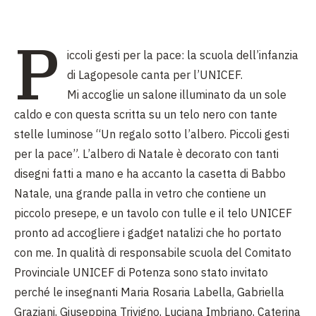
P
iccoli gesti per la pace: la scuola dell’infanzia
di Lagopesole canta per l’UNICEF.
Mi accoglie un salone illuminato da un sole
caldo e con questa scritta su un telo nero con tante
stelle luminose “Un regalo sotto l’albero. Piccoli gesti
per la pace”. L’albero di Natale è decorato con tanti
disegni fatti a mano e ha accanto la casetta di Babbo
Natale, una grande palla in vetro che contiene un
piccolo presepe, e un tavolo con tulle e il telo UNICEF
pronto ad accogliere i gadget natalizi che ho portato
con me. In qualità di responsabile scuola del Comitato
Provinciale UNICEF di Potenza sono stato invitato
perché le insegnanti Maria Rosaria Labella, Gabriella
Graziani, Giuseppina Trivigno, Luciana Imbriano, Caterina