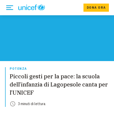
DONA ORA
POTENZA
Piccoli gesti per la pace: la scuola
dell’infanzia di Lagopesole canta per
l’UNICEF
3
minuti
di lettura