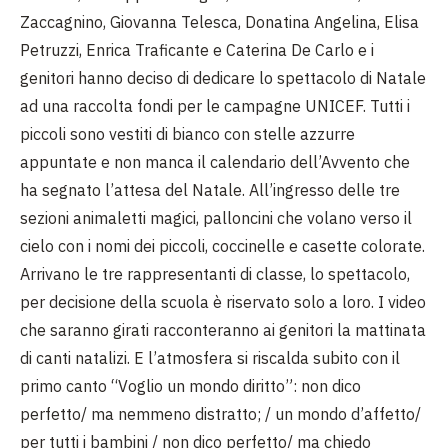
Zaccagnino, Giovanna Telesca, Donatina Angelina, Elisa
Petruzzi, Enrica Traficante e Caterina De Carlo e i
genitori hanno deciso di dedicare lo spettacolo di Natale
ad una raccolta fondi per le campagne UNICEF. Tutti i
piccoli sono vestiti di bianco con stelle azzurre
appuntate e non manca il calendario dell’Avvento che
ha segnato l’attesa del Natale. All’ingresso delle tre
sezioni animaletti magici, palloncini che volano verso il
cielo con i nomi dei piccoli, coccinelle e casette colorate.
Arrivano le tre rappresentanti di classe, lo spettacolo,
per decisione della scuola è riservato solo a loro. I video
che saranno girati racconteranno ai genitori la mattinata
di canti natalizi. E l’atmosfera si riscalda subito con il
primo canto “Voglio un mondo diritto”: non dico
perfetto/ ma nemmeno distratto; / un mondo d’affetto/
per tutti i bambini / non dico perfetto/ ma chiedo