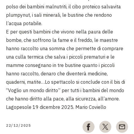
polso dei bambini malnutriti, il cibo proteico salvavita
plumpynut, i sali minerali, le bustine che rendono
l’acqua potabile.
E per questi bambini che vivono nella paura delle
bombe, che soffrono la fame e il freddo, le maestre
hanno raccolto una somma che permette di comprare
una culla termica che salva i piccoli prematuri e le
mamme consegnano in tre bustine quanto i piccoli
hanno raccolto, denaro che diventerà medicine,
quaderni, matite…Lo spettacolo si conclude con il bis di
“Voglio un mondo diritto” per tutti i bambini del mondo
che hanno diritto alla pace, alla sicurezza, all’amore.
Lagopesole 19 dicembre 2025. Mario Coviello
22/12/2025