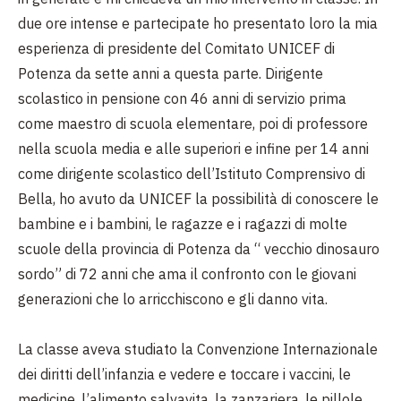
due ore intense e partecipate ho presentato loro la mia
esperienza di presidente del Comitato UNICEF di
Potenza da sette anni a questa parte. Dirigente
scolastico in pensione con 46 anni di servizio prima
come maestro di scuola elementare, poi di professore
nella scuola media e alle superiori e infine per 14 anni
come dirigente scolastico dell’Istituto Comprensivo di
Bella, ho avuto da UNICEF la possibilità di conoscere le
bambine e i bambini, le ragazze e i ragazzi di molte
scuole della provincia di Potenza da “ vecchio dinosauro
sordo” di 72 anni che ama il confronto con le giovani
generazioni che lo arricchiscono e gli danno vita.
La classe aveva studiato la Convenzione Internazionale
dei diritti dell’infanzia e vedere e toccare i vaccini, le
medicine, l’alimento salvavita, la zanzariera, le pillole