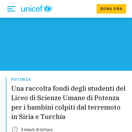
DONA ORA
POTENZA
Una raccolta fondi degli studenti del
Liceo di Scienze Umane di Potenza
per i bambini colpiti dal terremoto
in Siria e Turchia
3
minuti
di lettura