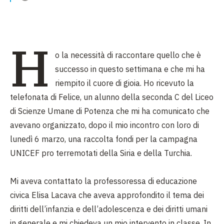
H
o la necessità di raccontare quello che è
successo in questo settimana e che mi ha
riempito il cuore di gioia. Ho ricevuto la
telefonata di Felice, un alunno della seconda C del Liceo
di Scienze Umane di Potenza che mi ha comunicato che
avevano organizzato, dopo il mio incontro con loro di
lunedì 6 marzo, una raccolta fondi per la campagna
UNICEF pro terremotati della Siria e della Turchia.
Mi aveva contattato la professoressa di educazione
civica Elisa Lacava che aveva approfondito il tema dei
diritti dell’infanzia e dell’adolescenza e dei diritti umani
in generale e mi chiedeva un mio intervento in classe. In