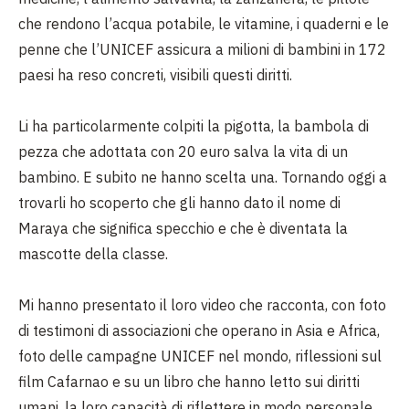
che rendono l’acqua potabile, le vitamine, i quaderni e le
penne che l’UNICEF assicura a milioni di bambini in 172
paesi ha reso concreti, visibili questi diritti.
Li ha particolarmente colpiti la pigotta, la bambola di
pezza che adottata con 20 euro salva la vita di un
bambino. E subito ne hanno scelta una. Tornando oggi a
trovarli ho scoperto che gli hanno dato il nome di
Maraya che significa specchio e che è diventata la
mascotte della classe.
Mi hanno presentato il loro video che racconta, con foto
di testimoni di associazioni che operano in Asia e Africa,
foto delle campagne UNICEF nel mondo, riflessioni sul
film Cafarnao e su un libro che hanno letto sui diritti
umani, la loro capacità di riflettere in modo personale