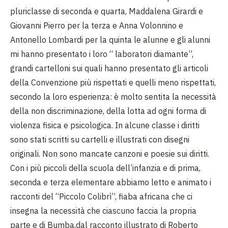
pluriclasse di seconda e quarta, Maddalena Girardi e
Giovanni Pierro per la terza e Anna Volonnino e
Antonello Lombardi per la quinta le alunne e gli alunni
mi hanno presentato i loro “ laboratori diamante”,
grandi cartelloni sui quali hanno presentato gli articoli
della Convenzione più rispettati e quelli meno rispettati,
secondo la loro esperienza: è molto sentita la necessità
della non discriminazione, della lotta ad ogni forma di
violenza fisica e psicologica. In alcune classe i diritti
sono stati scritti su cartelli e illustrati con disegni
originali. Non sono mancate canzoni e poesie sui diritti.
Con i più piccoli della scuola dell’infanzia e di prima,
seconda e terza elementare abbiamo letto e animato i
racconti del “Piccolo Colibrì”, fiaba africana che ci
insegna la necessità che ciascuno faccia la propria
parte e di Bumba,dal racconto illustrato di Roberto