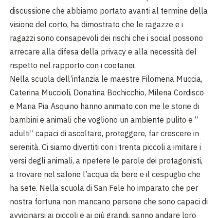
discussione che abbiamo portato avanti al termine della
visione del corto, ha dimostrato che le ragazze e i
ragazzi sono consapevoli dei rischi che i social possono
arrecare alla difesa della privacy e alla necessità del
rispetto nel rapporto con i coetanei.
Nella scuola dell’infanzia le maestre Filomena Muccia,
Caterina Muccioli, Donatina Bochicchio, Milena Cordisco
e Maria Pia Asquino hanno animato con me le storie di
bambini e animali che vogliono un ambiente pulito e “
adulti” capaci di ascoltare, proteggere, far crescere in
serenità. Ci siamo divertiti con i trenta piccoli a imitare i
versi degli animali, a ripetere le parole dei protagonisti,
a trovare nel salone l’acqua da bere e il cespuglio che
ha sete. Nella scuola di San Fele ho imparato che per
nostra fortuna non mancano persone che sono capaci di
avvicinarsi ai piccoli e ai più grandi, sanno andare loro