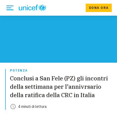
DONA ORA
POTENZA
Conclusi a San Fele (PZ) gli incontri
della settimana per l'annivrsario
della ratifica della CRC in Italia
4
minuti
di lettura