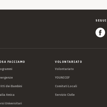
SEGUI
OSA FACCIAMO
VOLONTARIATO
rogrammi
Volontariato
mergenze
YOUNICEF
ritti dei Bambini
Comitati Locali
alia Amica
Servizio Civile
rsi Universitari