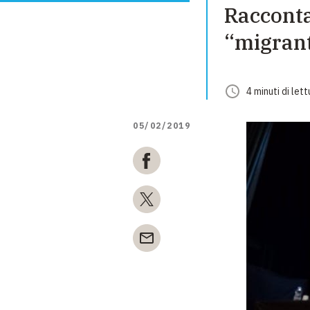
Raccontar
“migrant
4
minuti
di lett
05/02/2019