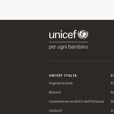
UNICEF ITALIA
C
Organizzazione
P
Bilancio
E
Convenzione sui Diritti dell'Infanzia
Di
Contatti
It