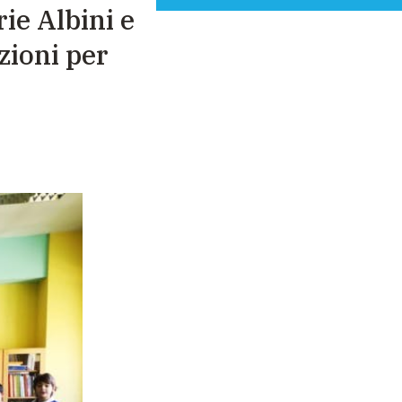
ie Albini e
zioni per