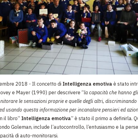
cembre 2018 -
Il concetto di
Intelligenza emotiva
è stato int
lovey e Mayer (1990) per descrivere “
la capacità che hanno gli 
itorare le sensazioni proprie e quelle degli altri, discriminando t
ed usando questa informazione per incanalare pensieri ed azion
 il libro”
Intelligenza emotiva
” è stato il primo a definirla. 
ondo Goleman, include l’autocontrollo, l’entusiasmo e la pers
pacità di auto-monitorarsi.