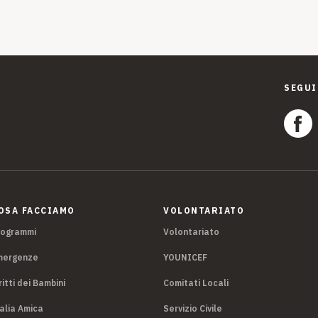
SEGUI
OSA FACCIAMO
VOLONTARIATO
rogrammi
Volontariato
mergenze
YOUNICEF
ritti dei Bambini
Comitati Locali
alia Amica
Servizio Civile