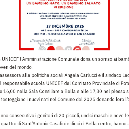
 UNICEF l’Amministrazione Comunale dona un sorriso ai bamb
veri del mondo.
assessora alle politiche sociali Angela Carlucci e il sindaco L
il responsabile scuola UNICEF del Comitato Provinciale di Pot
e 16,00 nella Sala Consiliare a Bella e alle 17,30 nel plesso s
 festeggiano i nuovi nati nel Comune del 2025 donando loro l’
anno consecutivo i genitori di 20 piccoli, undici maschi e nove f
quattro di Sant’Antonio Casalini e dieci di Bella centro, hanno