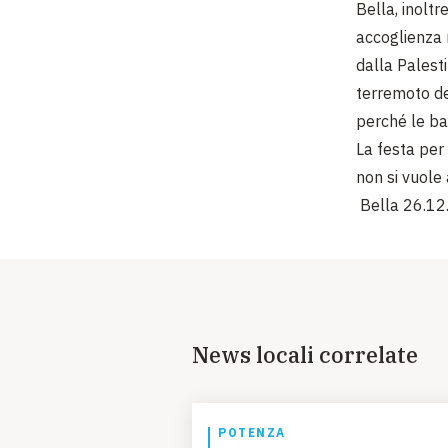
Bella, inoltr
accoglienza n
dalla Palesti
terremoto de
perché le ba
La festa per
non si vuole
Bell
News locali correlate
POTENZA