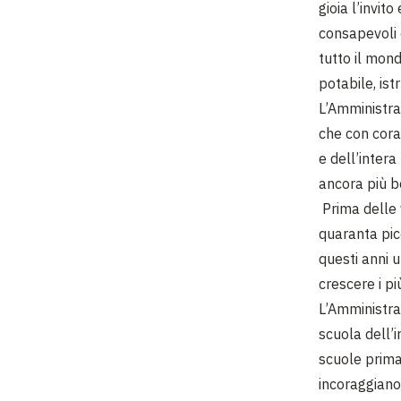
gioia l’invit
consapevoli 
tutto il mon
potabile, ist
L’Amministra
che con cora
e dell’intera
ancora più b
Prima delle v
quaranta picc
questi anni u
crescere i pi
L’Amministra
scuola dell’i
scuole primar
incoraggiano