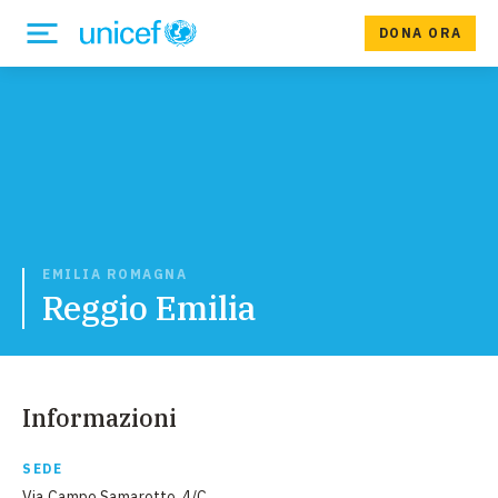
DONA ORA
EMILIA ROMAGNA
Reggio Emilia
Informazioni
SEDE
Via Campo Samarotto, 4/C