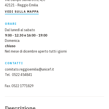
42121 - Reggio Emilia
VEDI SULLA MAPPA
ORARI
Dal lunedì al sabato
9:00 - 12.30 e 16:00 - 19:00
Domenica
chiuso
Nel mese di dicembre aperto tutti i giorni
CONTATTI
comitato.reggioemilia@unicef.it
Tel. 0522 454841
Fax. 0522 1771829
Descrizione