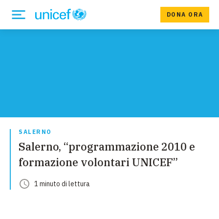
DONA ORA
SALERNO
Salerno, “programmazione 2010 e
formazione volontari UNICEF”
1
minuto
di lettura