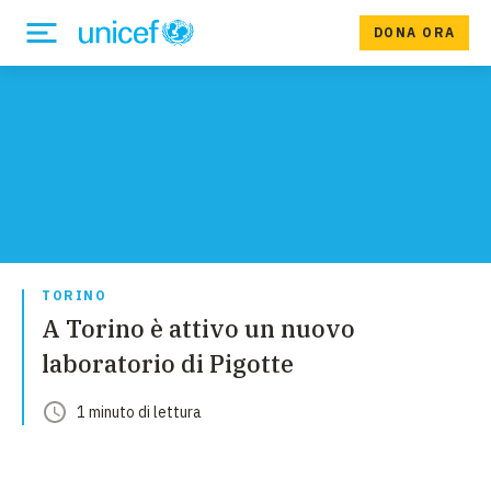
DONA ORA
TORINO
A Torino è attivo un nuovo
laboratorio di Pigotte
1
minuto
di lettura