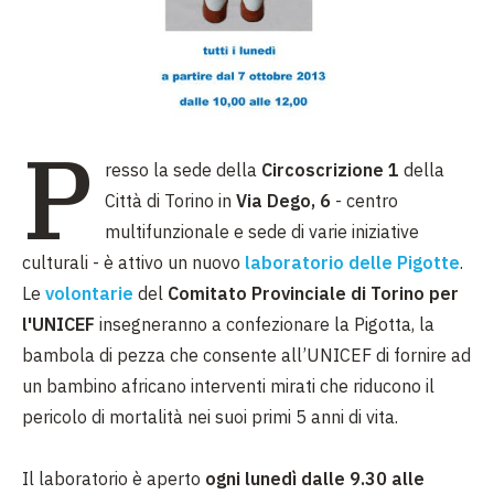
P
resso la sede della
Circoscrizione 1
della
Città di Torino in
Via Dego, 6
-
centro
multifunzionale e sede di varie iniziative
culturali - è attivo un nuovo
laboratorio delle Pigotte
.
Le
volontarie
del
Comitato Provinciale di Torino per
l'UNICEF
insegneranno a confezionare la Pigotta, la
bambola di pezza che consente all’UNICEF di fornire ad
un bambino africano interventi mirati che riducono il
pericolo di mortalità nei suoi primi 5 anni di vita.
Il laboratorio è aperto
ogni lunedì dalle 9.30 alle