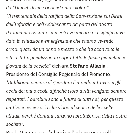
dall’Unicef, di cui condividiamo i valori"
.
"Il trentennale della ratifica della Convenzione sui Diritti
dell’Infanzia e dell’Adolescenza da parte del nostro
Parlamento assume una valenza ancora più significativa
data la situazione emergenziale che stiamo vivendo
ormai quasi da un anno e mezzo e che ha sconvolto le
vite di tutti, penalizzando soprattutto le fasce più deboli e
giovani della società"
dichiara
Stefano Allasia
,
Presidente del Consiglio Regionale del Piemonte.
"Dobbiamo cercare di guardare il mondo attraverso gli
occhi dei più piccoli, affinché i loro diritti vengano sempre
rispettati. I bambini sono il futuro di tutti noi, per questo
motivo è necessario che siano al centro delle scelte
attuali, perché domani saranno i protagonisti della nostra
società"
.
Per la Garante per l’infanzia e l’adolescenza della