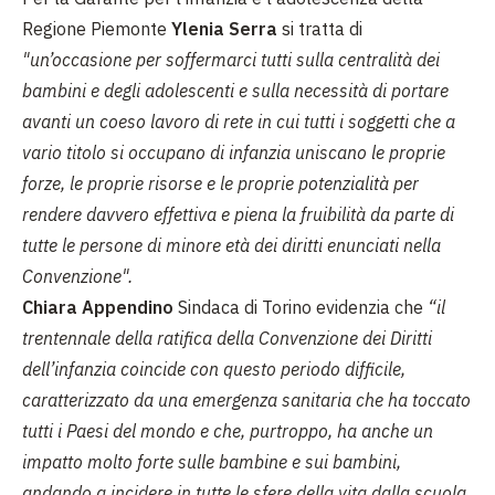
Regione Piemonte
Ylenia Serra
si tratta di
"un’occasione per soffermarci tutti sulla centralità dei
bambini e degli adolescenti e sulla necessità di portare
avanti un coeso lavoro di rete in cui tutti i soggetti che a
vario titolo si occupano di infanzia uniscano le proprie
forze, le proprie risorse e le proprie potenzialità per
rendere davvero effettiva e piena la fruibilità da parte di
tutte le persone di minore età dei diritti enunciati nella
Convenzione".
Chiara Appendino
Sindaca di Torino evidenzia che
“il
trentennale della ratifica della Convenzione dei Diritti
dell’infanzia coincide con questo periodo difficile,
caratterizzato da una emergenza sanitaria che ha toccato
tutti i Paesi del mondo e che, purtroppo, ha anche un
impatto molto forte sulle bambine e sui bambini,
andando a incidere in tutte le sfere della vita dalla scuola