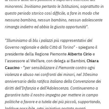
minorenni. Invitiamo pertanto le Istituzioni, soprattutto in
questo periodo storico così difficile, a fare in modo che
nessuna bambina, nessun bambino, nessun adolescente
rimanga indietro ed abbia la giusta opportunità"
.
"Illuminiamo di blu i palazzi più rappresentativi del
Governo regionale e della Città di Torino"
- spiegano il
presidente della Regione Piemonte
Alberto Cirio
e
l’assessore al Welfare, con delega ai Bambini,
Chiara
Caucino
- "
per sensibilizzare il Piemonte contro ogni
violenza e abuso nei confronti dei minori, nel 30esimo
anniversario della ratifica italiana della Convenzione dei
diritti dell’Infanzia e dell’Adolescenza. Continueremo a
garantire tutto il nostro impegno per mettere in campo
politiche a favore e a tutela dei più piccoli, supportando,
laddove possibile, ogni iniziativa portata avanti