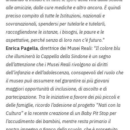
alle amicizie, dalle cure mediche e altro ancora. È quindi
preciso compito di tutte le Istituzioni, nazionali e
sovranazionali, spendersi per tutelarle e tutelarli,
raccogliendone le istanze, i bisogni, le paure e le
aspettative, perché senza di loro non c'è futuro."
Enrica Pagella
, direttrice dei Musei Reali:
"Il colore blu
che illuminerà la Cappella della Sindone è un segno
dell’attenzione che i Musei Reali rivolgono ai diritti
dell’infanzia e dell’adolescenza, consapevoli del ruolo che
il museo può assumere nel garantire ai più giovani
maggiori opportunità di inclusione, di ascolto e di
partecipazione. Tra le iniziative a favore dei più piccoli e
delle famiglie, ricordo l’adesione al progetto “Nati con la
Cultura” e la recente creazione di un Baby Pit Stop per
l’accudimento dei bambini, mentre resta primario il
nostro impegno a fianco della scuola, che è proseguito