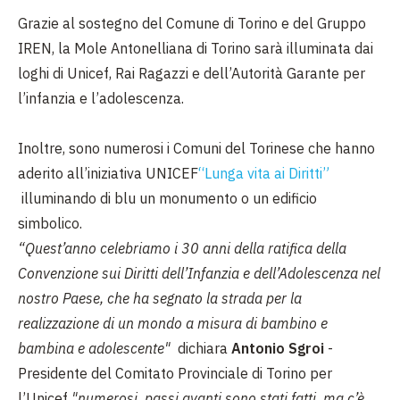
Grazie al sostegno del Comune di Torino e del Gruppo
IREN, la Mole Antonelliana di Torino sarà illuminata dai
loghi di Unicef, Rai Ragazzi e dell’Autorità Garante per
l’infanzia e l’adolescenza.
Inoltre, sono numerosi i Comuni del Torinese che hanno
aderito all’iniziativa UNICEF
“Lunga vita ai Diritti”
illuminando di blu un monumento o un edificio
simbolico.
“Quest’anno celebriamo i 30 anni della ratifica della
Convenzione sui Diritti dell’Infanzia e dell’Adolescenza nel
nostro Paese, che ha segnato la strada per la
realizzazione di un mondo a misura di bambino e
bambina e adolescente"
dichiara
Antonio Sgroi
-
Presidente del Comitato Provinciale di Torino per
l’Unicef
"numerosi passi avanti sono stati fatti, ma c’è