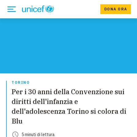
DONA ORA
TORINO
Per i 30 anni della Convenzione sui
diritti dell'infanzia e
dell'adolescenza Torino si colora di
Blu
5
minuti
di lettura