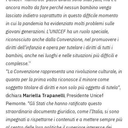
ancora molto da fare perché nessun bambino venga
lasciato indietro soprattutto in questo difficile momento
in cui la pandemia ha evidenziato molti problemi sulle
giovani generazioni
.
L’UNICEF ha un ruolo speciale,
riconosciuto anche dalla Convenzione, nel promuovere i
diritti dell’infanzia e opera per tutelare i diritti di tutti i
bambini, anche nei luoghi e nelle situazioni più difficili e
complesse.
”
"La Convenzione rappresenta una rivoluzione culturale, in
quanto per la prima volta riconosce il minore come
soggetto titolare di diritti e non solo più oggetto di tutela"
,
dichiara
Mariella Trapanelli
, Presidente Unicef
Piemonte.
"Gli Stati che hanno ratificato questo
straordinario documento giuridico, come l’Italia, si sono
impegnati a rispettarne i contenuti e a mettere sempre più
al centro delle loro politiche il superiore interesse dei