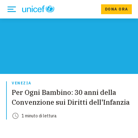
DONA ORA
VENEZIA
Per Ogni Bambino: 30 anni della
Convenzione sui Diritti dell'Infanzia
1
minuto
di lettura