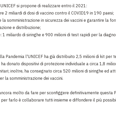
 UNICEF si propone di realizzare entro il 2021:
 2 miliardi di dosi di vaccino contro il COVID19 in 190 paesi;
la somministrazione in sicurezza dei vaccini e garantire la for
azione e distribuzione;
: 1 miliardo di siringhe e 900 milioni di test rapidi per la diagno
ella Pandemia l'UNICEF ha già distribuito 2,5 milioni di kit per
 ha donato dispositivi di protezione individuale a circa 1,8 milion
itari; inoltre, ha consegnato circa 520 milioni di siringhe ed at
er la somministrazione dei vaccini.
 ancora molto da fare per sconfiggere definitivamente questa 
per farlo è collaborare tutti insieme e diffondere il più possibi