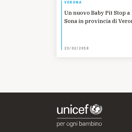
VERONA
Un nuovo Baby Pit Stop a
Sona in provincia di Vero
23/02/2018