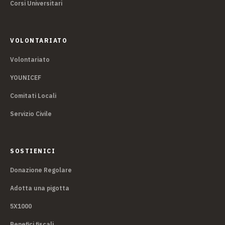
Corsi Universitari
VOLONTARIATO
Volontariato
YOUNICEF
Comitati Locali
Servizio Civile
SOSTIENICI
Donazione Regolare
Adotta una pigotta
5X1000
Benefici fiscali