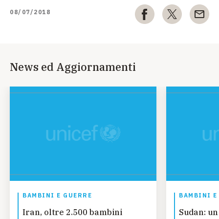
08/07/2018
News ed Aggiornamenti
BAMBINI E GUERRE
BAMBINI E
Iran, oltre 2.500 bambini
Sudan: un