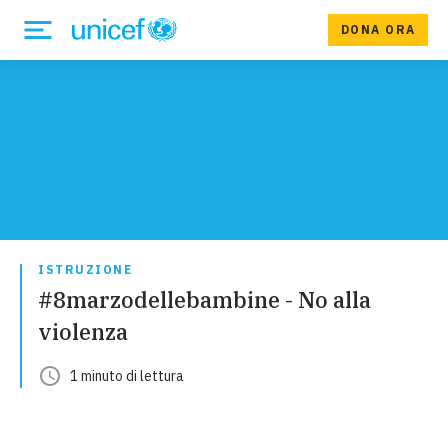
DONA ORA
ISTRUZIONE
#8marzodellebambine - No alla
violenza
1
minuto
di lettura