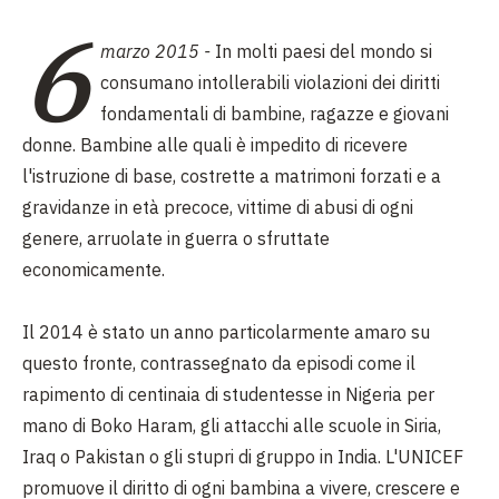
6
marzo 2015 -
In molti paesi del mondo si
consumano intollerabili violazioni dei diritti
fondamentali di bambine, ragazze e giovani
donne. Bambine alle quali è impedito di ricevere
l'istruzione di base, costrette a matrimoni forzati e a
gravidanze in età precoce, vittime di abusi di ogni
genere, arruolate in guerra o sfruttate
economicamente.
Il 2014 è stato un anno particolarmente amaro su
questo fronte, contrassegnato da episodi come il
rapimento di centinaia di studentesse in Nigeria per
mano di Boko Haram, gli attacchi alle scuole in Siria,
Iraq o Pakistan o gli stupri di gruppo in India. L'UNICEF
promuove il diritto di ogni bambina a vivere, crescere e