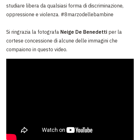
studiare libera da qualsiasi forma di discriminazione,
oppressione e violenza. #8marzodellebambine
Si ringrazia la fotografa
Neige De Benedetti
per la
cortese concessione di alcune delle immagini che
compaiono in questo video.