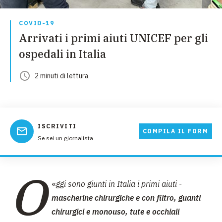
COVID-19
Arrivati i primi aiuti UNICEF per gli
ospedali in Italia
2
minuti
di lettura
ISCRIVITI
COMPILA IL FORM
Se sei un giornalista
O
«
ggi sono giunti in Italia i primi aiuti -
mascherine chirurgiche e con filtro, guanti
chirurgici e monouso, tute e occhiali