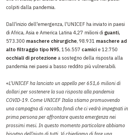
colpiti dalla pandemia.
Dall'inizio dell'emergenza, l'UNICEF ha inviato in paesi
di Africa, Asia e America Latina 4,27 milioni di
guanti,
573.300
maschere chirurgiche
, 98.931
maschere ad
alto filtraggio tipo N95
, 156.557
camici
e 12.750
occhiali di protezione
a sostegno della risposta alla
pandemia nei paesi a basso reddito più vulnerabili.
«
L'UNICEF ha lanciato un appello per 651,6 milioni di
dollari per sostenere la sua risposta alla pandemia
COVID-19. Come UNICEF Italia stiamo promuovendo
una campagna di raccolta fondi che ci vedrà impegnati in
prima persona per affrontare questa emergenza nei
prossimi mesi. In questo momento particolare abbiamo
bisogno dell’aiuto di tutti. Vi chiediamo di fare una