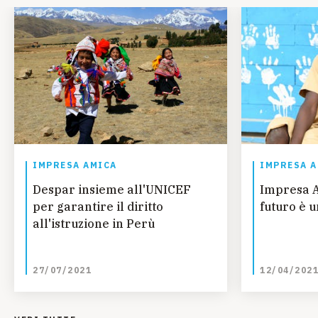
IMPRESA AMICA
IMPRESA 
Despar insieme all'UNICEF
Impresa A
per garantire il diritto
futuro è 
all'istruzione in Perù
27/07/2021
12/04/202