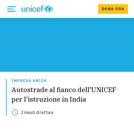
DONA ORA
IMPRESA AMICA
Autostrade al fianco dell'UNICEF
per l'istruzione in India
2
minuti
di lettura