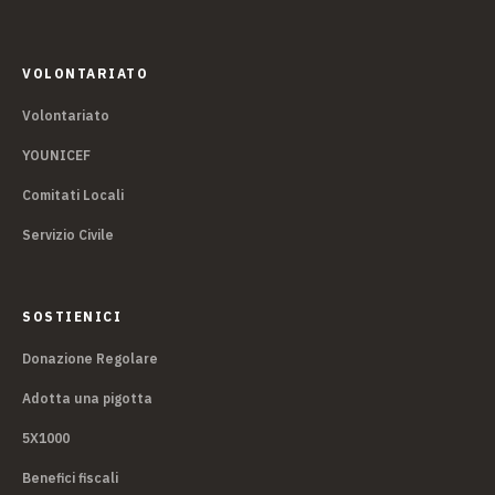
VOLONTARIATO
Volontariato
YOUNICEF
Comitati Locali
Servizio Civile
SOSTIENICI
Donazione Regolare
Adotta una pigotta
5X1000
Benefici fiscali