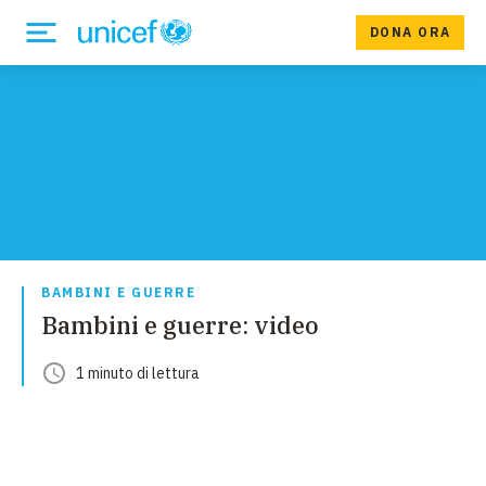
DONA ORA
BAMBINI E GUERRE
Bambini e guerre: video
1
minuto
di lettura