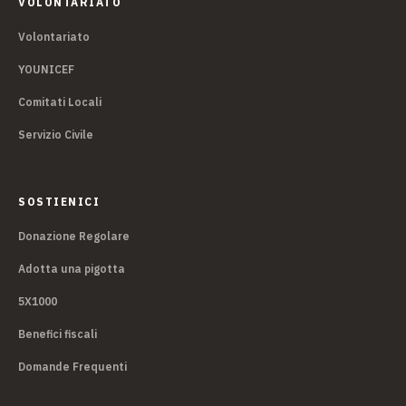
VOLONTARIATO
Volontariato
YOUNICEF
Comitati Locali
Servizio Civile
SOSTIENICI
Donazione Regolare
Adotta una pigotta
5X1000
Benefici fiscali
Domande Frequenti