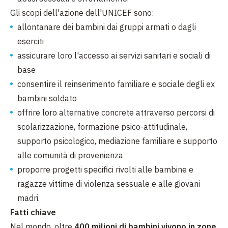
Gli scopi dell'azione dell'UNICEF sono:
allontanare dei bambini dai gruppi armati o dagli
eserciti
assicurare loro l'accesso ai servizi sanitari e sociali di
base
consentire il reinserimento familiare e sociale degli ex
bambini soldato
offrire loro alternative concrete attraverso percorsi di
scolarizzazione, formazione psico-attitudinale,
supporto psicologico, mediazione familiare e supporto
alle comunità di provenienza
proporre progetti specifici rivolti alle bambine e
ragazze vittime di violenza sessuale e alle giovani
madri.
Fatti chiave
Nel mondo, oltre
400 milioni di bambini vivono in zone