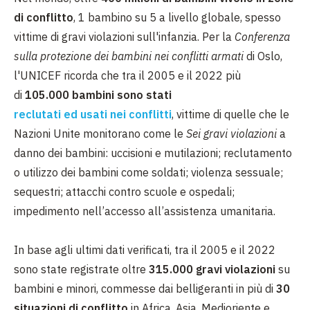
di conflitto
, 1 bambino su 5 a livello globale, spesso
vittime di gravi violazioni sull'infanzia. Per la
Conferenza
sulla protezione dei bambini nei conflitti armati
di Oslo,
l'UNICEF ricorda che tra il 2005 e il 2022 più
di
105.000 bambini sono stati
reclutati ed usati nei conflitti
, vittime di quelle che le
Nazioni Unite monitorano come le
Sei gravi violazioni
a
danno dei bambini: uccisioni e mutilazioni; reclutamento
o utilizzo dei bambini come soldati; violenza sessuale;
sequestri; attacchi contro scuole e ospedali;
impedimento nell’accesso all’assistenza umanitaria.
In base agli ultimi dati verificati, tra il 2005 e il 2022
sono state registrate oltre
315.000 gravi violazioni
su
bambini e minori, commesse dai belligeranti in più di
30
situazioni di conflitto
in Africa, Asia, Medioriente e