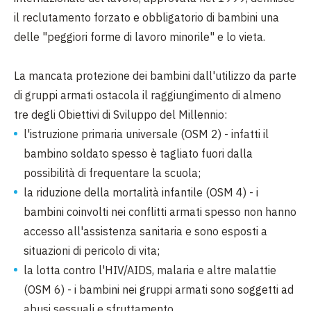
il reclutamento forzato e obbligatorio di bambini una
delle "peggiori forme di lavoro minorile" e lo vieta.
La mancata protezione dei bambini dall'utilizzo da parte
di gruppi armati ostacola il raggiungimento di almeno
tre degli Obiettivi di Sviluppo del Millennio:
l'istruzione primaria universale (OSM 2) - infatti il
bambino soldato spesso è tagliato fuori dalla
possibilità di frequentare la scuola;
la riduzione della mortalità infantile (OSM 4) - i
bambini coinvolti nei conflitti armati spesso non hanno
accesso all'assistenza sanitaria e sono esposti a
situazioni di pericolo di vita;
la lotta contro l'HIV/AIDS, malaria e altre malattie
(OSM 6) - i bambini nei gruppi armati sono soggetti ad
abusi sessuali e sfruttamento.