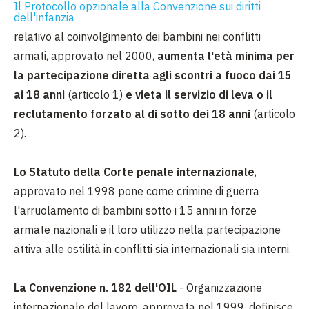
Il Protocollo opzionale alla Convenzione sui diritti
dell'infanzia
relativo al coinvolgimento dei bambini nei conflitti
armati, approvato nel 2000,
aumenta l'età minima per
la partecipazione diretta agli scontri a fuoco dai 15
ai 18 anni
(articolo 1)
e vieta il servizio di leva o il
reclutamento forzato al di sotto dei 18 anni
(articolo
2).
Lo Statuto della Corte penale internazionale
,
approvato nel 1998 pone come crimine di guerra
l'arruolamento di bambini sotto i 15 anni in forze
armate nazionali e il loro utilizzo nella partecipazione
attiva alle ostilità in conflitti sia internazionali sia interni.
La Convenzione n. 182 dell'OIL
- Organizzazione
internazionale del lavoro, approvata nel 1999, definisce