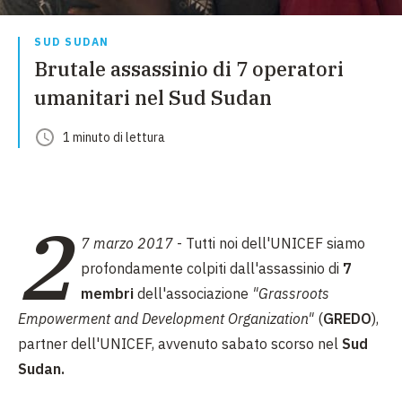
SUD SUDAN
Brutale assassinio di 7 operatori
umanitari nel Sud Sudan
1
minuto
di lettura
2
7 marzo 2017
- Tutti noi dell'UNICEF siamo
profondamente colpiti dall'assassinio di
7
membri
dell'associazione
"Grassroots
Empowerment and Development Organization"
(
GREDO
),
partner dell'UNICEF, avvenuto sabato scorso nel
Sud
Sudan.