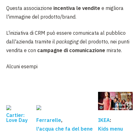
Questa associazione
incentiva le vendite
e migliora
l'immagine del prodotto/brand.
L'iniziativa di CRM può essere comunicata al pubblico
dall'azienda tramite il
packaging
del prodotto, nei punti
vendita e con
campagne di comunicazione
mirate.
Alcuni esempi
Cartier:
Love Day
Ferrarelle
,
IKEA
:
l'acqua che fa del bene
Kids menu