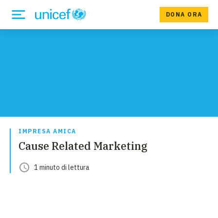
DONA ORA
IMPRESA AMICA
Cause Related Marketing
1
minuto
di lettura