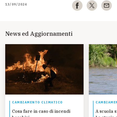
13/09/2024
News ed Aggiornamenti
CAMBIAMENTO CLIMATICO
CAMBIAME
Cosa fare in caso di incendi
A scuola s