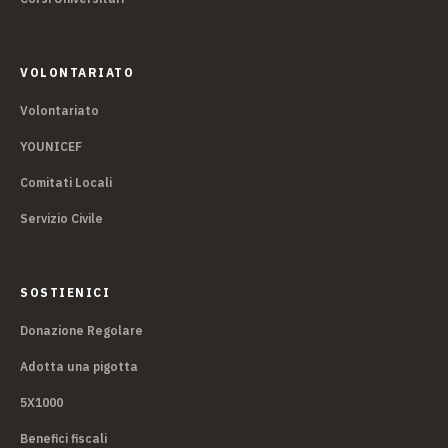
VOLONTARIATO
Volontariato
YOUNICEF
Comitati Locali
Servizio Civile
SOSTIENICI
Donazione Regolare
Adotta una pigotta
5X1000
Benefici fiscali