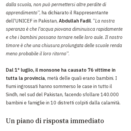
dalla scuola, non può permettersi altre perdite di
apprendimento
”, ha dichiarato il
Rappresentante
dell'UNICEF in Pakistan,
Abdullah Fadil
. “
La nostra
speranza è che l'acqua piovana diminuisca rapidamente
e che i bambini possano tornare nelle loro aule. Il nostro
timore è che una chiusura prolungata delle scuole renda
meno probabile il loro ritorno
”.
Dal 1° luglio, il monsone ha causato 76 vittime in
tutta la provincia
, metà delle quali erano bambini. I
fiumi ingrossati hanno sommerso le case in tutto il
Sindh, nel sud del Pakistan, facendo sfollare 140.000
bambini e famiglie in 10 distretti colpiti dalla calamità.
Un piano di risposta immediato