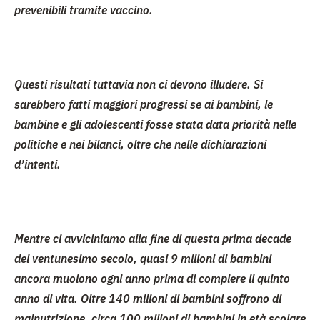
prevenibili tramite vaccino.
Questi risultati tuttavia non ci devono illudere. Si
sarebbero fatti maggiori progressi se ai bambini, le
bambine e gli adolescenti fosse stata data priorità nelle
politiche e nei bilanci, oltre che nelle dichiarazioni
d’intenti.
Mentre ci avviciniamo alla fine di questa prima decade
del ventunesimo secolo,
quasi 9 milioni di bambini
ancora muoiono ogni anno prima di compiere il quinto
anno di vita
. Oltre 140 milioni di bambini soffrono di
malnutrizione
, circa 100 milioni di bambini in età scolare