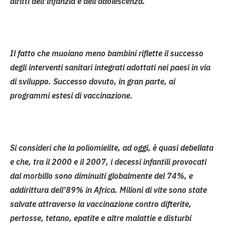
diritti dell’infanzia e dell’adolescenza.
Il fatto che muoiano meno bambini riflette il successo
degli interventi sanitari integrati adottati nei paesi in via
di sviluppo. Successo dovuto, in gran parte, ai
programmi estesi di vaccinazione.
Si consideri che
la poliomielite, ad oggi, è quasi debellata
e che,
tra il 2000 e il 2007, i decessi infantili provocati
dal morbillo sono diminuiti globalmente del 74%
, e
addirittura dell’89% in Africa.
Milioni di vite sono state
salvate attraverso la vaccinazione contro difterite,
pertosse, tetano, epatite
e altre malattie e disturbi