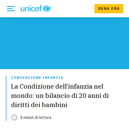
DONA ORA
CONVENZIONE INFANZIA
La Condizione dell’infanzia nel
mondo: un bilancio di 20 anni di
diritti dei bambini
4
minuti
di lettura