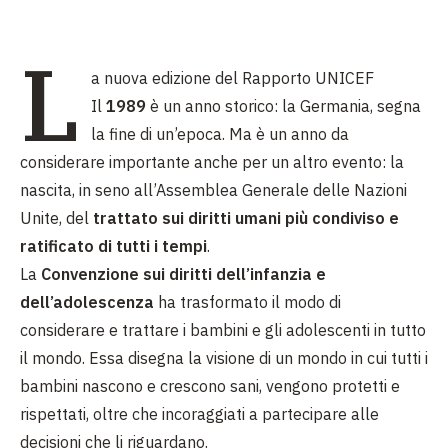
L
a nuova edizione del Rapporto UNICEF
Il
1989
è un anno storico:
la Germania, segna
la fine di un’epoca. Ma è un anno da
considerare importante anche per un altro evento: la
nascita, in seno all’Assemblea Generale delle Nazioni
Unite, del
trattato sui diritti umani più condiviso e
ratificato di tutti i tempi
.
La
Convenzione
sui diritti dell’infanzia e
dell’adolescenza
ha trasformato il modo di
considerare e trattare i bambini e gli adolescenti in tutto
il mondo. Essa disegna la visione di un mondo in cui tutti i
bambini nascono e crescono sani, vengono protetti e
rispettati, oltre che incoraggiati a partecipare alle
decisioni che li riguardano.