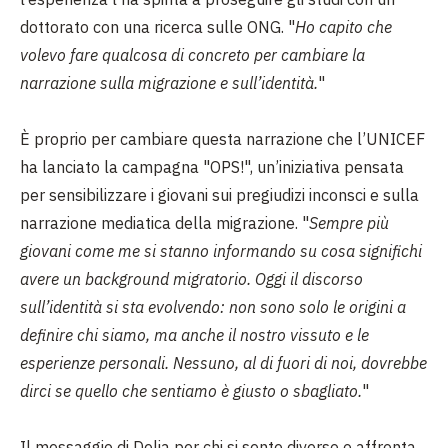
dottorato con una ricerca sulle ONG. "
Ho capito che
volevo fare qualcosa di concreto per cambiare la
narrazione sulla migrazione e sull’identità.
"
È proprio per cambiare questa narrazione che l’UNICEF
ha lanciato la campagna "OPS!", un’iniziativa pensata
per sensibilizzare i giovani sui pregiudizi inconsci e sulla
narrazione mediatica della migrazione. "
Sempre più
giovani come me si stanno informando su cosa significhi
avere un background migratorio. Oggi il discorso
sull’identità si sta evolvendo: non sono solo le origini a
definire chi siamo, ma anche il nostro vissuto e le
esperienze personali. Nessuno, al di fuori di noi, dovrebbe
dirci se quello che sentiamo è giusto o sbagliato.
"
Il messaggio di Delia per chi si sente diverso o affronta