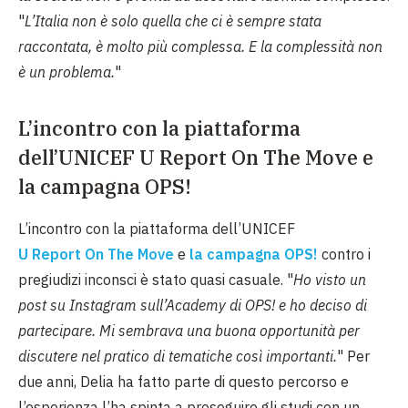
"
L’Italia non è solo quella che ci è sempre stata
raccontata, è molto più complessa. E la complessità non
è un problema.
"
L’incontro con la piattaforma
dell’UNICEF U Report On The Move e
la campagna OPS!
L’incontro con la piattaforma dell’UNICEF
U Report On The Move
e
la campagna OPS!
contro i
pregiudizi inconsci è stato quasi casuale. "
Ho visto un
post su Instagram sull’Academy di OPS! e ho deciso di
partecipare. Mi sembrava una buona opportunità per
discutere nel pratico di tematiche così importanti.
" Per
due anni, Delia ha fatto parte di questo percorso e
l’esperienza l’ha spinta a proseguire gli studi con un