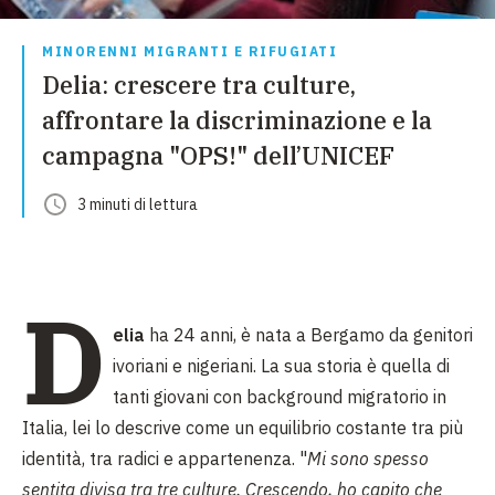
MINORENNI MIGRANTI E RIFUGIATI
Delia: crescere tra culture,
affrontare la discriminazione e la
campagna "OPS!" dell’UNICEF
3
minuti
di lettura
D
elia
ha 24 anni, è nata a Bergamo da genitori
ivoriani e nigeriani. La sua storia è quella di
tanti giovani con background migratorio in
Italia, lei lo descrive come un equilibrio costante tra più
identità, tra radici e appartenenza. "
Mi sono spesso
sentita divisa tra tre culture. Crescendo, ho capito che