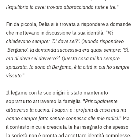
l’equilibrio lo avrei trovato abbracciando tutte e tre.
"
Fin da piccola, Delia si è trovata a rispondere a domande
che mettevano in discussione la sua identità. "
Mi
chiedevano sempre: ‘Di dove sei?’. Quando rispondevo
‘Bergamo’, la domanda successiva era quasi sempre: ‘Sì,
ma di dove sei davvero?’. Questa cosa mi ha sempre
spiazzata. Io sono di Bergamo, è la città in cui ho sempre
vissuto
."
Il legame con le sue origini è stato mantenuto
soprattutto attraverso la famiglia. "
Principalmente
attraverso la cucina. I sapori e i profumi di casa mia mi
hanno sempre fatto sentire connessa alle mie radici.
" Ma
il contesto in cui è cresciuta le ha insegnato che spesso
la società non è pronta ad accettare identità complesse.