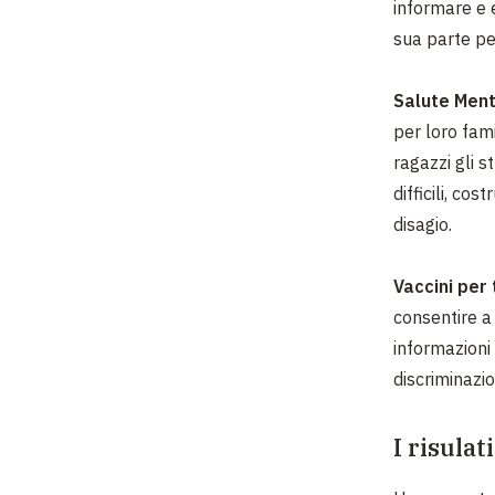
informare e 
sua parte pe
Salute Ment
per loro fami
ragazzi gli s
difficili, co
disagio.
Vaccini per 
consentire a
informazioni
discriminazi
I risulat