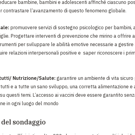
educare bambine, bambini e adolescenti affinché ciascuno pos
r contrastare l’avanzamento di questo fenomeno globale.
ale:
promuovere servizi di sostegno psicologico per bambini, 
glie. Progettare interventi di prevenzione che mirino a offrire 
trumenti per sviluppare le abilità emotive necessarie a gestire 
struire relazioni interpersonali positive e saper riconoscere i prim
tutti/ Nutrizione/Salute:
garantire un ambiente di vita sicuro
 tutti e a tutte un sano sviluppo, una corretta alimentazione 
 su questi temi. L’accesso ai vaccini deve essere garantito senz
one in ogni luogo del mondo
i del sondaggio