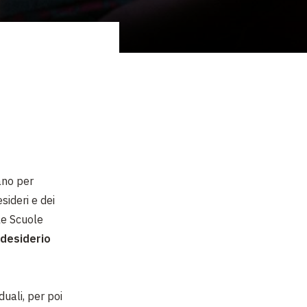
ano per
sideri e dei
le Scuole
 desiderio
duali, per poi