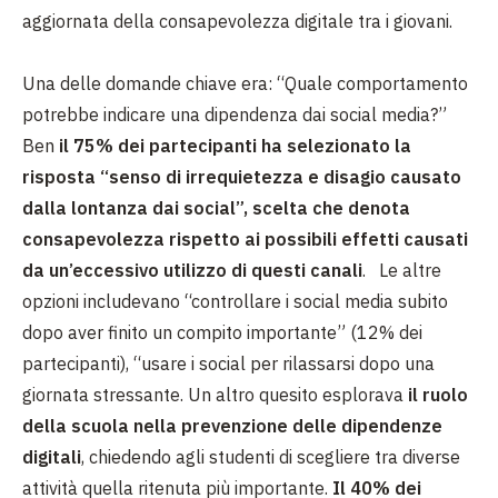
aggiornata della consapevolezza digitale tra i giovani.
Una delle domande chiave era: “Quale comportamento
potrebbe indicare una dipendenza dai social media?”
Ben
il 75% dei partecipanti ha selezionato la
risposta “senso di irrequietezza e disagio causato
dalla lontanza dai social”, scelta che denota
consapevolezza rispetto ai possibili effetti causati
da un’eccessivo utilizzo di questi canali
. Le altre
opzioni includevano “controllare i social media subito
dopo aver finito un compito importante” (12% dei
partecipanti), “usare i social per rilassarsi dopo una
giornata stressante. Un altro quesito esplorava
il ruolo
della scuola nella prevenzione delle dipendenze
digitali
, chiedendo agli studenti di scegliere tra diverse
attività quella ritenuta più importante.
Il 40% dei