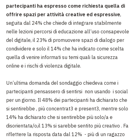
partecipanti ha espresso come richiesta quella di
offrire spazi per attività creative ed espressive
,
seguita dal 24% che chiede di integrare stabilmente
nelle lezioni percorsi di educazione all’uso consapevole
del digitale, il 23% di promuovere spazi di dialogo per
condividere e solo il 14% che ha indicato come scelta
quella di venire informati su temi quali la sicurezza
online e i rischi di violenza digitale.
Un’ultima domanda del sondaggio chiedeva come i
partecipanti pensassero di sentirsi non usando i social
per un giorno. Il 48% dei partecipanti ha dichiarato che
si sentirebbe , più concentrat3 e present3, mentre solo
14% ha dichiarato che si sentirebbe più solo/a e
disorientata/o,il 13% si sarebbe sentito più creativo . Fa
riflettere la risposta data dal 12% - più di un ragazzo