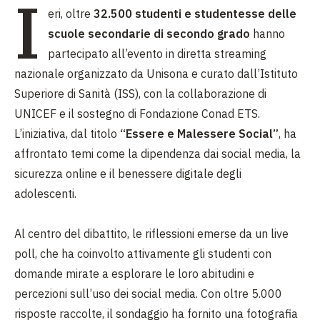
I
eri, oltre
32.500 studenti e studentesse delle
scuole secondarie di secondo grado
hanno
partecipato all’evento in diretta streaming
nazionale organizzato da Unisona e curato dall’Istituto
Superiore di Sanità (ISS), con la collaborazione di
UNICEF e il sostegno di Fondazione Conad ETS.
L’iniziativa, dal titolo
“Essere e Malessere Social”
, ha
affrontato temi come la dipendenza dai social media, la
sicurezza online e il benessere digitale degli
adolescenti.
Al centro del dibattito, le riflessioni emerse da un live
poll, che ha coinvolto attivamente gli studenti con
domande mirate a esplorare le loro abitudini e
percezioni sull’uso dei social media. Con oltre 5.000
risposte raccolte, il sondaggio ha fornito una fotografia