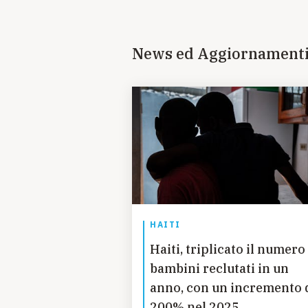
News ed Aggiornament
HAITI
Haiti, triplicato il numero
bambini reclutati in un
anno, con un incremento 
200% nel 2025