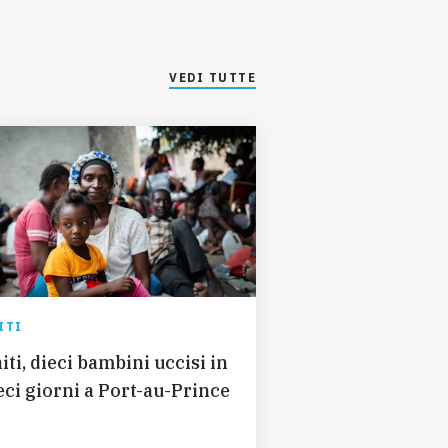
VEDI TUTTE
ITI
iti, dieci bambini uccisi in
eci giorni a Port-au-Prince