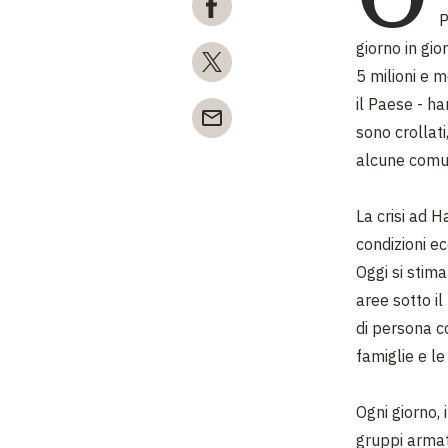
P
giorno in gio
5 milioni e m
il Paese - ha
sono crollat
alcune comun
La crisi ad H
condizioni e
Oggi si stima
aree sotto il
di persona c
famiglie e l
Ogni giorno, 
gruppi armat