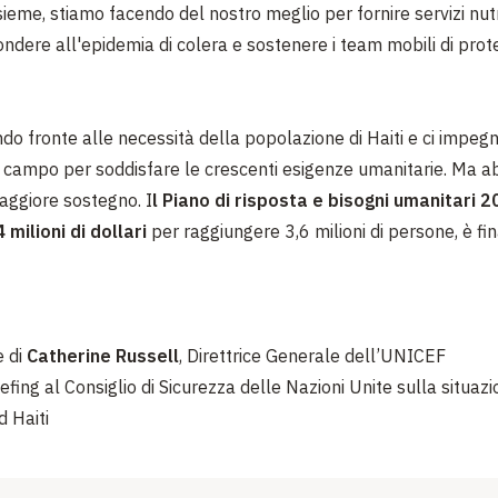
sieme, stiamo facendo del nostro meglio per fornire servizi nutr
pondere all'epidemia di colera e sostenere i team mobili di prot
do fronte alle necessità della popolazione di Haiti e ci impeg
 campo per soddisfare le crescenti esigenze umanitarie. Ma 
aggiore sostegno. I
l Piano di risposta e bisogni umanitari 2
 milioni di dollari
per raggiungere 3,6 milioni di persone, è fi
e di
Catherine Russell
, Direttrice Generale dell’UNICEF
iefing al Consiglio di Sicurezza delle Nazioni Unite sulla situaz
d Haiti