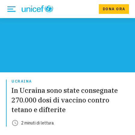
DONA ORA
UCRAINA
In Ucraina sono state consegnate
270.000 dosi di vaccino contro
tetano e difterite
2
minuti
di lettura