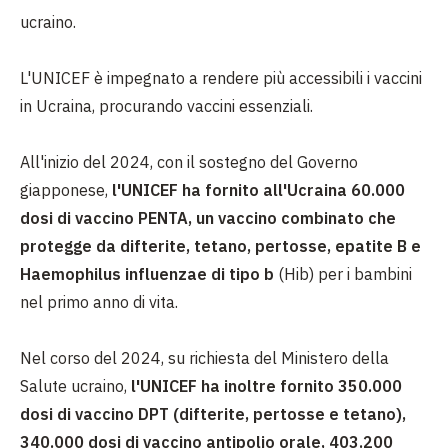
ucraino.
L'UNICEF è impegnato a rendere più accessibili i vaccini
in Ucraina, procurando vaccini essenziali.
All'inizio del 2024, con il sostegno del Governo
giapponese,
l'UNICEF ha fornito all'Ucraina 60.000
dosi di vaccino PENTA, un vaccino combinato che
protegge da difterite, tetano, pertosse, epatite B e
Haemophilus influenzae di tipo b
(Hib) per i bambini
nel primo anno di vita.
Nel corso del 2024, su richiesta del Ministero della
Salute ucraino,
l'UNICEF ha inoltre fornito 350.000
dosi di vaccino DPT (difterite, pertosse e tetano),
340.000 dosi di vaccino antipolio orale, 403.200