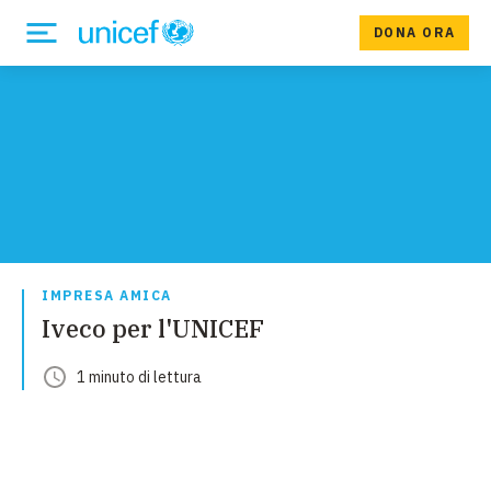
DONA ORA
IMPRESA AMICA
Iveco per l'UNICEF
1
minuto
di lettura