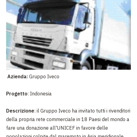
Azienda:
Gruppo Iveco
Progetto
: Indonesia
Descrizione
: il Gruppo Iveco ha invitato tutti i rivenditori
della propria rete commerciale in 18 Paesi del mondo a
fare una donazione all'UNICEF in favore delle
popolazioni colpite dal maremoto in Asia meridionale