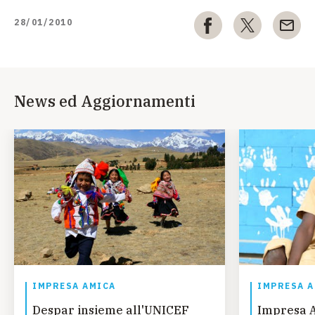
28/01/2010
News ed Aggiornamenti
IMPRESA AMICA
IMPRESA 
Despar insieme all'UNICEF
Impresa A