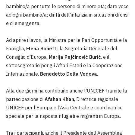
bambino/a per tutte le persone di minore età; dare voce
ad ogni bambino/a; diritti dell'infanzia in situazioni di crisi
e di emergenza.
Ad aprire i lavori, la Ministra per le Pari Opportunità e la
Famiglia,
Elena Bonetti
, la Segretaria Generale del
Consiglio d'Europa,
Marija Pejčinović Burić
, e il
sottosegretario per gli Affari Esteri e la Cooperazione
Internazionale,
Benedetto Della Vedova
.
Alla due giorni ha contribuito anche l'UNICEF tramite la
partecipazione di
Afshan Khan
, Direttrice regionale
UNICEF per l'Europa e l'Asia Centrale e coordinatrice
speciale per la risposta rifugiati e migranti in Europa.
Tra i partecipanti, anche il Presidente dell'Assemblea