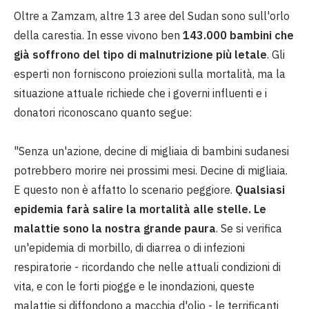
Oltre a Zamzam, altre 13 aree del Sudan sono sull'orlo
della carestia. In esse vivono ben
143.000 bambini che
già soffrono del tipo di malnutrizione più letale
. Gli
esperti non forniscono proiezioni sulla mortalità, ma la
situazione attuale richiede che i governi influenti e i
donatori riconoscano quanto segue:
"Senza un'azione, decine di migliaia di bambini sudanesi
potrebbero morire nei prossimi mesi. Decine di migliaia.
E questo non è affatto lo scenario peggiore.
Qualsiasi
epidemia farà salire la mortalità alle stelle. Le
malattie sono la nostra grande paura
. Se si verifica
un'epidemia di morbillo, di diarrea o di infezioni
respiratorie - ricordando che nelle attuali condizioni di
vita, e con le forti piogge e le inondazioni, queste
malattie si diffondono a macchia d'olio - le terrificanti