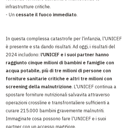
infrastrutture critiche.
- Un
cessate il fuoco immediato
.
In questa complessa catastrofe per l'infanzia, l'UNICEF
è presente e sta dando risultati. Ad oggi, i risultati del
2024 includono:
l'UNICEF e i suoi partner hanno
raggiunto cinque milioni di bambini e famiglie con
acqua potabile, più di tre milioni di persone con
forniture sanitarie critiche e altri tre milioni con
screening della malnutrizione
. L'UNICEF continua a
spostare forniture nutrizionali salvavita attraverso
operazioni crossline e transfrontaliere sufficienti a
curare 215.000 bambini gravemente malnutriti.
Immaginate cosa possono fare l'UNICEF e i suoi
partner con un accesso maggiore.