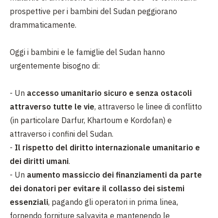
prospettive per i bambini del Sudan peggiorano
drammaticamente.
Oggi i bambini e le famiglie del Sudan hanno
urgentemente bisogno di:
- Un
accesso umanitario sicuro e senza ostacoli
attraverso tutte le vie
, attraverso le linee di conflitto
(in particolare Darfur, Khartoum e Kordofan) e
attraverso i confini del Sudan.
-
Il rispetto del diritto internazionale umanitario e
dei diritti umani
.
- Un
aumento massiccio dei finanziamenti da parte
dei donatori per evitare il collasso dei sistemi
essenziali
, pagando gli operatori in prima linea,
fornendo forniture salvavita e mantenendo le