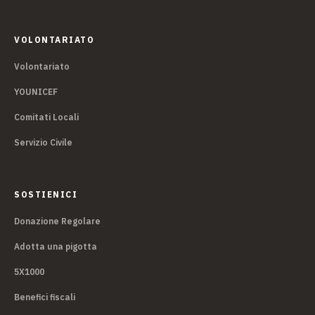
VOLONTARIATO
Volontariato
YOUNICEF
Comitati Locali
Servizio Civile
SOSTIENICI
Donazione Regolare
Adotta una pigotta
5X1000
Benefici fiscali