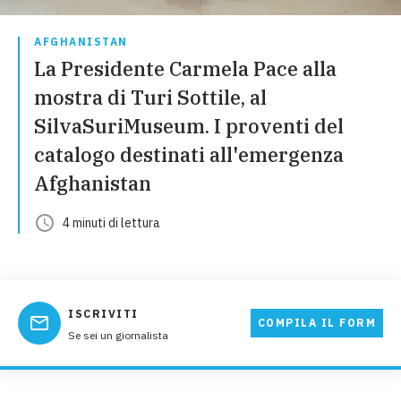
AFGHANISTAN
La Presidente Carmela Pace alla
mostra di Turi Sottile, al
SilvaSuriMuseum. I proventi del
catalogo destinati all'emergenza
Afghanistan
4
minuti
di lettura
ISCRIVITI
COMPILA IL FORM
Se sei un giornalista