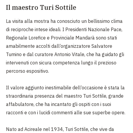
Il maestro Turi Sottile
La visita alla mostra ha conosciuto un bellissimo clima
di reciproche intese ideali. I Presidenti Nazionale Pace,
Regionale Lorefice e Provinciale Mandarà sono stati
amabilmente accolti dall’organizzatore Salvatore
Tumino e dal curatore Antonio Vitale, che ha guidato gli
intervenuti con sicura competenza lungo il prezioso
percorso espositivo.
Il valore aggiunto inestimabile dell’occasione è stata la
straordinaria presenza del maestro Turi Sottile, grande
affabulatore, che ha incantato gli ospiti con i suoi
racconti e con i lucidi commenti alle sue superbe opere.
Nato ad Acireale nel 1934, Turi Sottile, che vive da