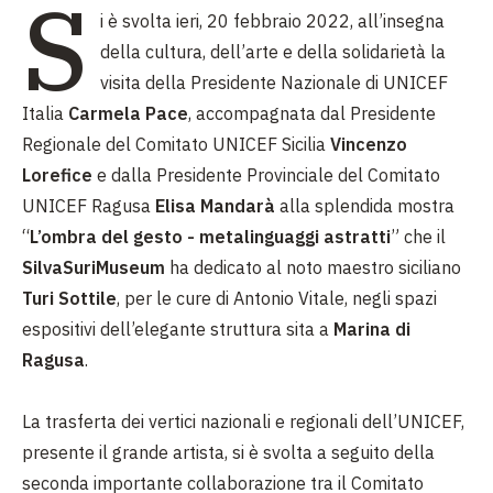
S
i è svolta ieri, 20 febbraio 2022, all’insegna
della cultura, dell’arte e della solidarietà la
visita della Presidente Nazionale di UNICEF
Italia
Carmela Pace
, accompagnata dal Presidente
Regionale del Comitato UNICEF Sicilia
Vincenzo
Lorefice
e dalla Presidente Provinciale del Comitato
UNICEF Ragusa
Elisa Mandarà
alla splendida mostra
“
L’ombra del gesto - metalinguaggi astratti
” che il
SilvaSuriMuseum
ha dedicato al noto maestro siciliano
Turi Sottile
, per le cure di Antonio Vitale, negli spazi
espositivi dell’elegante struttura sita a
Marina di
Ragusa
.
La trasferta dei vertici nazionali e regionali dell’UNICEF,
presente il grande artista, si è svolta a seguito della
seconda importante collaborazione tra il Comitato