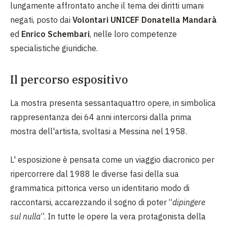
lungamente affrontato anche il tema dei diritti umani
negati, posto dai
Volontari UNICEF Donatella Mandarà
ed
Enrico Schembari
, nelle loro competenze
specialistiche giuridiche.
Il percorso espositivo
La mostra presenta sessantaquattro opere, in simbolica
rappresentanza dei 64 anni intercorsi dalla prima
mostra dell'artista, svoltasi a Messina nel 1958.
L' esposizione è pensata come un viaggio diacronico per
ripercorrere dal 1988 le diverse fasi della sua
grammatica pittorica verso un identitario modo di
raccontarsi, accarezzando il sogno di poter “
dipingere
sul nulla
”. In tutte le opere la vera protagonista della