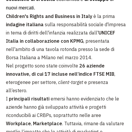
nuovi mercati.
Children's Rights and Business in Italy
è la prima
indagine italiana
sulla responsabilità sociale d'impresa
in tema di diritti dell'infanzia realizzata dall'
UNICEF
Italia in collaborazione con KPMG
, presentata
nell'ambito di
una tavola rotonda presso la sede di
Borsa Italiana a Milano nel marzo 2014.
Nel progetto sono state coinvolte
26 aziende
innovative, di cui 17 incluse nell’indice FTSE MIB
,
eterogenee per settore,
client-target
e presenza
all’estero.
I
principali risultati
emersi hanno evidenziato che le
aziende hanno già sviluppato attività e progetti
riconducibili ai CRBPs, soprattutto nelle aree
Workplace
,
Marketplace
. Tuttavia, rimane da valutare
meglio l’impatto che le attività di marketing e