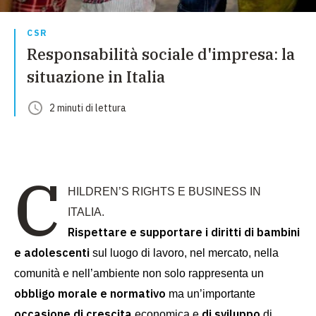
CSR
Responsabilità sociale d'impresa: la
situazione in Italia
2
minuti
di lettura
C
HILDREN’S RIGHTS E BUSINESS IN
ITALIA.
Rispettare e supportare i diritti di bambini
e adolescenti
sul luogo di lavoro, nel mercato, nella
comunità e nell’ambiente non solo rappresenta un
obbligo morale e normativo
ma un’importante
occasione di crescita
di sviluppo
economica e
di