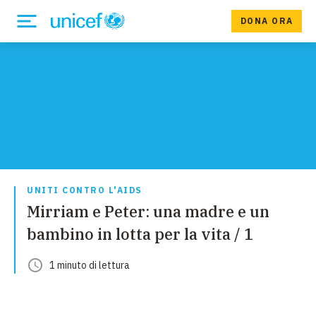
DONA ORA
UNITI CONTRO L'AIDS
Mirriam e Peter: una madre e un
bambino in lotta per la vita / 1
1
minuto
di lettura