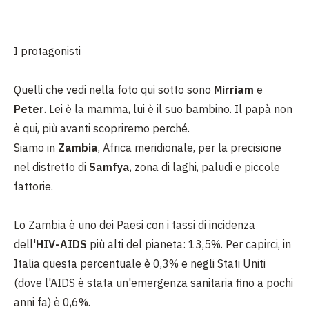
I protagonisti
Quelli che vedi nella foto qui sotto sono
Mirriam
e
Peter
. Lei è la mamma, lui è il suo bambino. Il papà non
è qui, più avanti scopriremo perché.
Siamo in
Zambia
, Africa meridionale, per la precisione
nel distretto di
Samfya
, zona di laghi, paludi e piccole
fattorie.
Lo Zambia è uno dei Paesi con i tassi di incidenza
dell'
HIV-AIDS
più alti del pianeta: 13,5%. Per capirci, in
Italia questa percentuale è 0,3% e negli Stati Uniti
(dove l'AIDS è stata un'emergenza sanitaria fino a pochi
anni fa) è 0,6%.