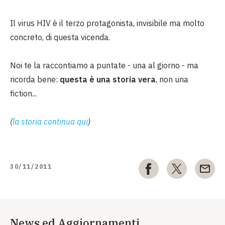
Il virus HIV è il terzo protagonista, invisibile ma molto
concreto, di questa vicenda.
Noi te la raccontiamo a puntate - una al giorno - ma
ricorda bene:
questa è una storia vera
, non una
fiction...
(
la storia continua qui
)
30/11/2011
News ed Aggiornamenti