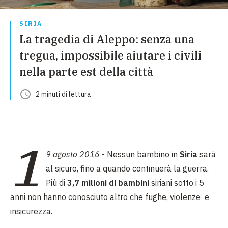
SIRIA
La tragedia di Aleppo: senza una
tregua, impossibile aiutare i civili
nella parte est della città
2
minuti
di lettura
1
9 agosto 2016
- Nessun bambino in
Siria
sarà
al sicuro, fino a quando continuerà la guerra.
Più di
3,7 milioni di bambini
siriani sotto i 5
anni non hanno conosciuto altro che fughe, violenze e
insicurezza.