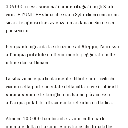
306.000 di essi
sono nati come
rifugiati
negli Stati
vicini. E l'UNICEF stima che siano 8,4 milioni i minorenni
siriani bisognosi di assistenza umanitaria in Siria e nei
paesi vicini.
Per quanto riguarda la situazione ad
Aleppo
, l'accesso
all'
acqua potabile
è ulteriormente peggiorato nelle
ultime due settimane.
La situazione è particolarmente difficile per i civili che
vivono nella parte orientale della città, dove
i rubinetti
sono a secco
e le famiglie non hanno più accesso
all'acqua potabile attraverso la rete idrica cittadina.
Almeno 100.000 bambini che vivono nella parte
orientale della città sono esposti a rischi di malattie