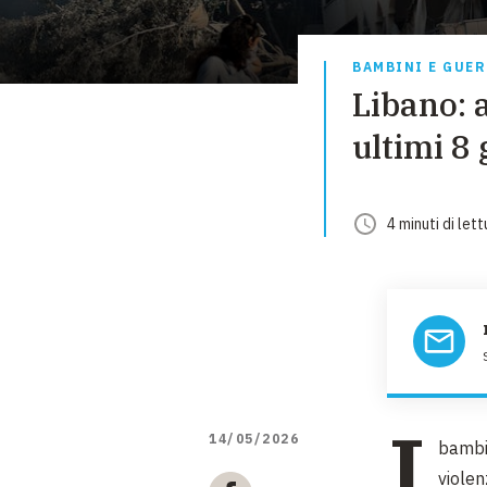
BAMBINI E GUE
Libano: 
ultimi 8 
4
minuti
di lett
I
14/05/2026
bambi
violen