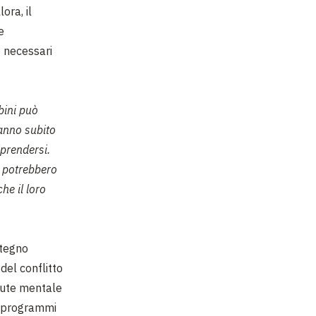
ora, il
e
o necessari
bini può
hanno subito
iprendersi.
a potrebbero
e il loro
stegno
del conflitto
alute mentale
 e programmi