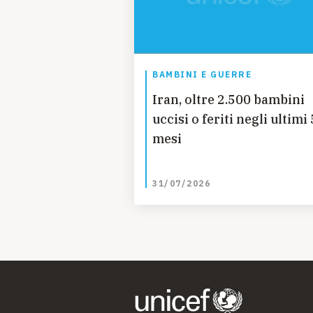
BAMBINI E GUERRE
Iran, oltre 2.500 bambini
uccisi o feriti negli ultimi 
mesi
31/07/2026