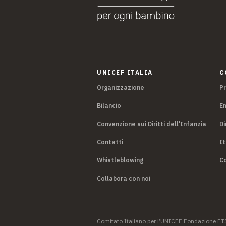
UNICEF ITALIA
C
Organizzazione
P
Bilancio
E
Convenzione sui Diritti dell'Infanzia
Di
Contatti
It
Whistleblowing
Co
Collabora con noi
Comitato Italiano per l’UNICEF Fondazione ET