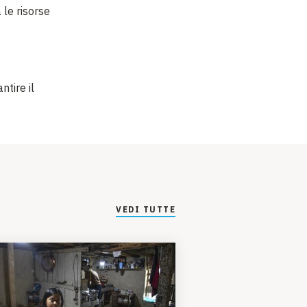
 le risorse
ntire il
VEDI TUTTE