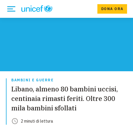
DONA ORA
BAMBINI E GUERRE
Libano, almeno 80 bambini uccisi,
centinaia rimasti feriti. Oltre 300
mila bambini sfollati
2
minuti
di lettura