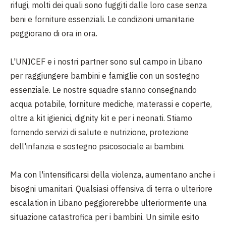
rifugi, molti dei quali sono fuggiti dalle loro case senza
beni e forniture essenziali. Le condizioni umanitarie
peggiorano di ora in ora.
L'UNICEF e i nostri partner sono sul campo in Libano
per raggiungere bambini e famiglie con un sostegno
essenziale. Le nostre squadre stanno consegnando
acqua potabile, forniture mediche, materassi e coperte,
oltre a kit igienici, dignity kit e per i neonati. Stiamo
fornendo servizi di salute e nutrizione, protezione
dell'infanzia e sostegno psicosociale ai bambini.
Ma con l'intensificarsi della violenza, aumentano anche i
bisogni umanitari. Qualsiasi offensiva di terra o ulteriore
escalation in Libano peggiorerebbe ulteriormente una
situazione catastrofica per i bambini. Un simile esito