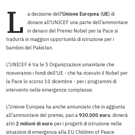
L
a decisione dell
'Unione Europea
(
UE
) di
donare all'UNICEF una parte dell'ammontare
in denaro del Premio Nobel per la Pace si
tradurrà in maggiori opportunità di istruzione per i
bambini del Pakistan.
L'UNICEF è tra le 5 Organizzazioni umanitarie che
riceveranno i fondi dell'UE - che ha ricevuto il Nobel per
la Pace lo scorso 10 dicembre - per i programmi di
intervento nelle emergenze complesse.
L'Unione Europea ha anche annunciato che in aggiunta
all'ammontare del premio, pari a
930.000 euro
, donerà
altri
2 milioni di euro
per i progetti di istruzione nelle
situazioni di emergenza alla EU Children of Peace