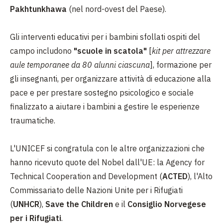
Pakhtunkhawa
(nel nord-ovest del Paese).
Gli interventi educativi per i bambini sfollati ospiti del
campo includono
"scuole in scatola"
[
kit per attrezzare
aule temporanee da 80 alunni ciascuna
], formazione per
gli insegnanti, per organizzare attività di educazione alla
pace e per prestare sostegno psicologico e sociale
finalizzato a aiutare i bambini a gestire le esperienze
traumatiche.
L'UNICEF si congratula con le altre organizzazioni che
hanno ricevuto quote del Nobel dall'UE: la Agency for
Technical Cooperation and Development (
ACTED
), l'Alto
Commissariato delle Nazioni Unite per i Rifugiati
(
UNHCR
),
Save the Children
e il
Consiglio Norvegese
per i Rifugiati
.