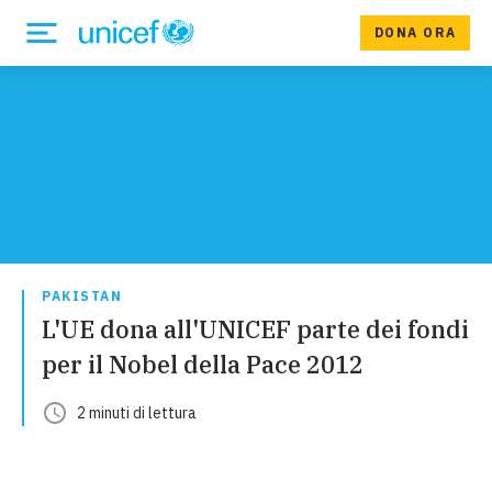
DONA ORA
PAKISTAN
L'UE dona all'UNICEF parte dei fondi
per il Nobel della Pace 2012
2
minuti
di lettura