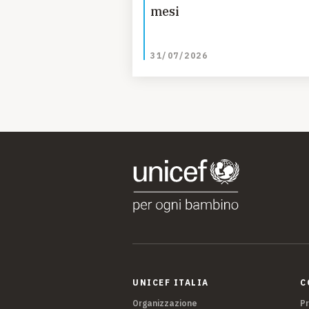
mesi
31/07/2026
UNICEF ITALIA
C
Organizzazione
P