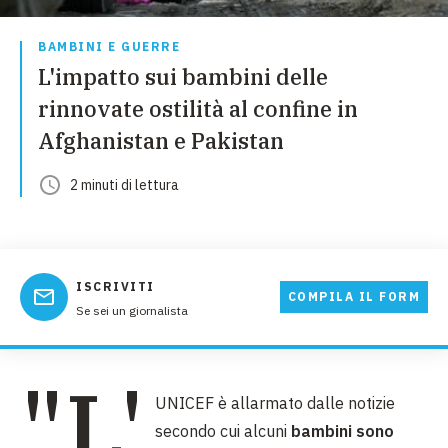
BAMBINI E GUERRE
L'impatto sui bambini delle
rinnovate ostilità al confine in
Afghanistan e Pakistan
2
minuti
di lettura
ISCRIVITI
COMPILA IL FORM
Se sei un giornalista
"L'
UNICEF è allarmato dalle notizie
secondo cui alcuni
bambini sono