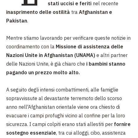
stati uccisi e feriti
nel recente
inasprimento delle ostilità
tra
Afghanistan e
Pakistan
.
Mentre stiamo lavorando per verificare queste notizie in
coordinamento con la
Missione di assistenza delle
Nazioni Unite in Afghanistan (UNAMA)
e altri partner
delle Nazioni Unite, è già chiaro che
i bambini stanno
pagando un prezzo molto alto.
A seguito degli intensi combattimenti, alle famiglie
sopravvissute al devastante terremoto dello scorso
anno nell'Afghanistan orientale viene ora chiesto di
evacuare i campi profughi vicino al confine per la loro
sicurezza. I campi colpiti erano stati allestiti per
fornire
sostegno essenziale
, tra cui alloggi, cibo, assistenza