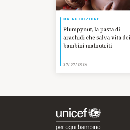
MALNUTRIZIONE
Plumpynut, la pasta di
arachidi che salva vita de
bambini malnutriti
27/07/2026