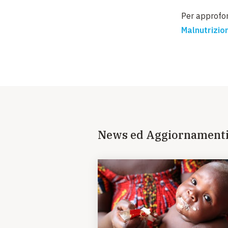
Per approfond
Malnutrizio
News ed Aggiornament