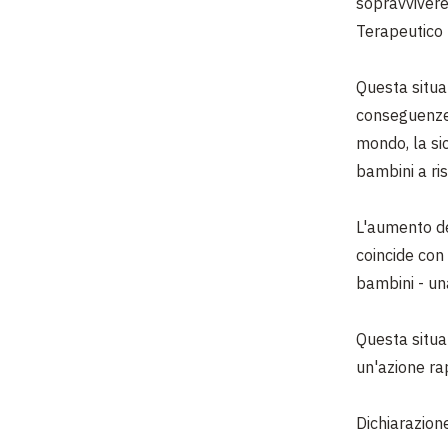
sopravvivere
Terapeutico 
Questa situaz
conseguenze
mondo, la si
bambini a ris
L'aumento de
coincide con 
bambini - un
Questa situa
un'azione ra
Dichiarazion