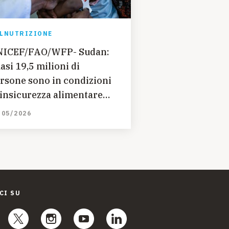
LNUTRIZIONE
ICEF/FAO/WFP- Sudan:
asi 19,5 milioni di
rsone sono in condizioni
 insicurezza alimentare
uta
/05/2026
CI SU