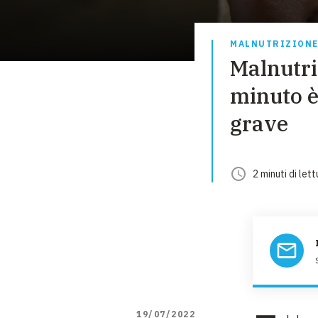
MALNUTRIZION
Malnutri
minuto è
grave
2
minuti
di lett
19/07/2022