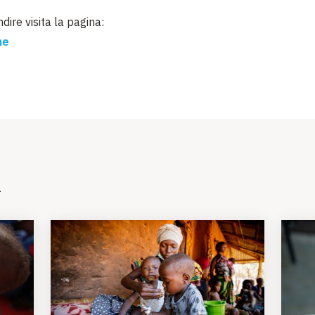
ire visita la pagina:
ne
i