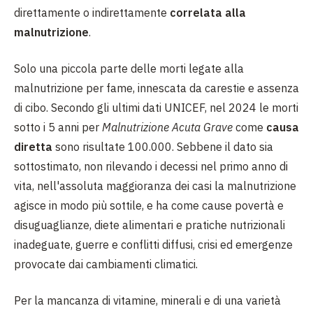
direttamente o indirettamente
correlata alla
malnutrizione
.
Solo una piccola parte delle morti legate alla
malnutrizione per fame, innescata da carestie e assenza
di cibo. Secondo gli ultimi dati UNICEF, nel 2024 le morti
sotto i 5 anni per
Malnutrizione Acuta Grave
come
causa
diretta
sono risultate 100.000. Sebbene il dato sia
sottostimato, non rilevando i decessi nel primo anno di
vita, nell'assoluta maggioranza dei casi la malnutrizione
agisce in modo più sottile, e ha come cause povertà e
disuguaglianze, diete alimentari e pratiche nutrizionali
inadeguate, guerre e conflitti diffusi, crisi ed emergenze
provocate dai cambiamenti climatici.
Per la mancanza di vitamine, minerali e di una varietà