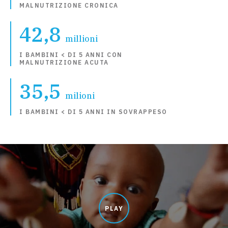
MALNUTRIZIONE CRONICA
42,8
millioni
I BAMBINI < DI 5 ANNI CON
MALNUTRIZIONE ACUTA
35,5
milioni
I BAMBINI < DI 5 ANNI IN SOVRAPPESO
PLAY