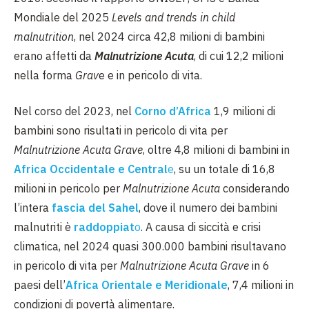
Mondiale del 2025
Levels and trends in child
malnutrition
, nel 2024 circa 42,8 milioni di bambini
erano affetti da
Malnutrizione Acuta
, di cui 12,2 milioni
nella forma
Grav
e e in pericolo di vita.
Nel corso del 2023, nel
Corno d’Africa
1,9 milioni di
bambini sono risultati in pericolo di vita per
Malnutrizione Acuta Grave
, oltre 4,8 milioni di bambini in
Africa Occidentale e Central
e
, su un totale di 16,8
milioni in pericolo per
Malnutrizione Acuta
considerando
l’intera
fascia del Sahel
, dove il numero dei bambini
malnutriti è
raddoppiat
o
. A causa di siccità e crisi
climatica, nel 2024 quasi 300.000 bambini risultavano
in pericolo di vita per
Malnutrizione Acuta Grave
in 6
paesi dell’
Africa Orientale e Meridionale
, 7,4 milioni in
condizioni di povertà alimentare.