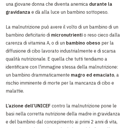
una giovane donna che diventa anemica
durante la
gravidanza
e dà alla luce un bambino sottopeso.
La malnutrizione può avere il volto di un bambino di un
bambino deficitario di
micronutrienti
o reso cieco dalla
carenza di vitamina A, o di un
bambino obeso
per la
diffusione di cibo lavorato industrialmente e di scarsa
qualità nutrizionale. E quella che tutti tendiamo a
identificare con l'immagine stessa della malnutrizione:
un bambino drammaticamente
magro ed emaciato
, a
rischio imminente di morte per la mancanza di cibo e
malattie.
L’azione dell’UNICEF
contro la malnutrizione pone le
basi nella corretta nutrizione della madre in gravidanza
e del bambino dal concepimento ai primi 2 anni di vita,