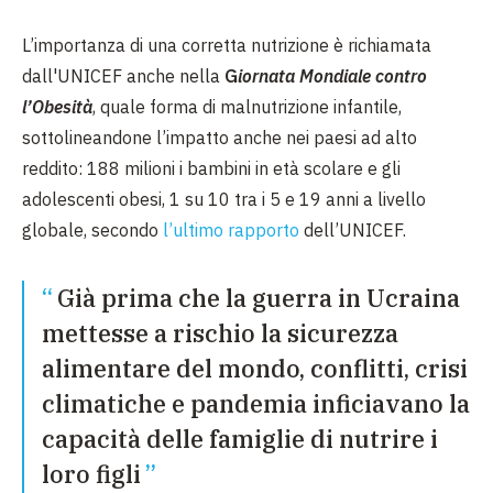
L’importanza di una corretta nutrizione è richiamata
dall'UNICEF anche nella
G
iornata Mondiale contro
l’Obesità
, quale forma di malnutrizione infantile,
sottolineandone l’impatto anche nei paesi ad alto
reddito: 188 milioni i bambini in età scolare e gli
adolescenti obesi, 1 su 10 tra i 5 e 19 anni a livello
globale, secondo
l’ultimo rapporto
dell’UNICEF.
Già prima che la guerra in Ucraina
mettesse a rischio la sicurezza
alimentare del mondo, conflitti, crisi
climatiche e pandemia inficiavano la
capacità delle famiglie di nutrire i
loro figli