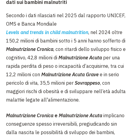
dati sui bambini malnutriti
Secondo i dati rilasciati nel 2025 dal rapporto UNICEF,
OMS e Banca Mondiale
Levels and trends in child malnutritio
n
, nel 2024 oltre
150,2 milioni di bambini sotto i 5 anni hanno sofferto di
Malnutrizione Cronica
, con ritardi dello sviluppo fisico e
cognitivo, 42,8 milioni di
Malnutrizione Acuta
per una
rapida perdita di peso o incapacità d’acquisirne, tra cui
12,2 milioni con
Malnutrizione Acuta Grave
e in serio
pericolo di vita, 35,5 milioni per
Sovrappeso
, con
maggiori rischi di obesità e di sviluppare nell’età adulta
malattie legate all'alimentazione.
Malnutrizione Cronica
e
Malnutrizione Acuta
implicano
conseguenze spesso irreversibili, pregiudicando sin
dalla nascita le possibilità di sviluppo dei bambini,