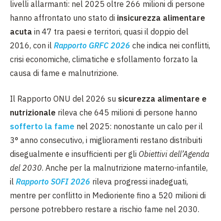
livelli allarmanti: nel 2025 oltre 266 milioni di persone
hanno affrontato uno stato di
insicurezza alimentare
acuta
in 47 tra paesi e territori, quasi il doppio del
2016, con il
Rapporto GRFC 2026
che indica nei conflitti,
crisi economiche, climatiche e sfollamento forzato la
causa di fame e malnutrizione.
Il Rapporto ONU del 2026 su
sicurezza alimentare e
nutrizionale
rileva che 645 milioni di persone hanno
sofferto la fame
nel 2025: nonostante un calo per il
3° anno consecutivo, i miglioramenti restano distribuiti
disegualmente e insufficienti per gli
Obiettivi dell’Agenda
del 2030
. Anche per la malnutrizione materno-infantile,
il
Rapporto SOFI 2026
rileva progressi inadeguati,
mentre per conflitto in Medioriente fino a 520 milioni di
persone potrebbero restare a rischio fame nel 2030.