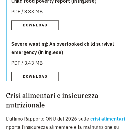
Child food poverty report (in inglese)
PDF / 8.83 MB
DOWNLOAD
Severe wasting: An overlooked child survival
emergency (in inglese)
PDF / 3.43 MB
DOWNLOAD
Crisi alimentari e insicurezza
nutrizionale
L’ultimo Rapporto ONU del 2026 sulle
crisi alimentari
riporta l'insicurezza alimentare e la malnutrizione su