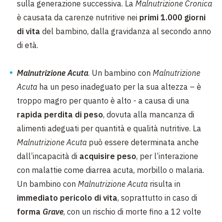
sulla generazione successiva. La
Malnutrizione Cronica
è causata da carenze nutritive nei
primi 1.000 giorni
di vita
del bambino, dalla gravidanza al secondo anno
di età.
Malnutrizione Acuta
. Un bambino con
Malnutrizione
Acuta
ha un peso inadeguato per la sua altezza – è
troppo magro per quanto è alto - a causa di una
rapida perdita di peso
, dovuta alla mancanza di
alimenti adeguati per quantità e qualità nutritive. La
Malnutrizione Acuta
può essere determinata anche
dall’incapacità di
acquisire peso
, per l’interazione
con malattie come diarrea acuta, morbillo o malaria.
Un bambino con
Malnutrizione Acuta
risulta in
immediato pericolo di vita
, soprattutto in caso di
forma
Grave
, con un rischio di morte fino a 12 volte