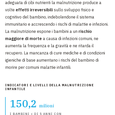
adeguata di cibi nutrienti la malnutrizione produce a
volte
effetti irreversibili
sullo sviluppo fisico e
cognitivo del bambino, indebolendone il sistema
immunitario e accrescendo i rischi di malattie e infezioni.
La malnutrizione espone i bambini a un
rischio
maggiore di morte
a causa di infezioni comuni, ne
aumenta la frequenza e la gravità e ne ritarda il
recupero. La mancanza di cure mediche e di condizioni
igieniche di base aumentano i rischi del bambino di
morire per comuni malattie infantili.
INDICATORI E LIVELLI DELLA MALNUTRIZIONE
INFANTILE
150,2
milioni
I BAMBINI < DI 5 ANNI CON