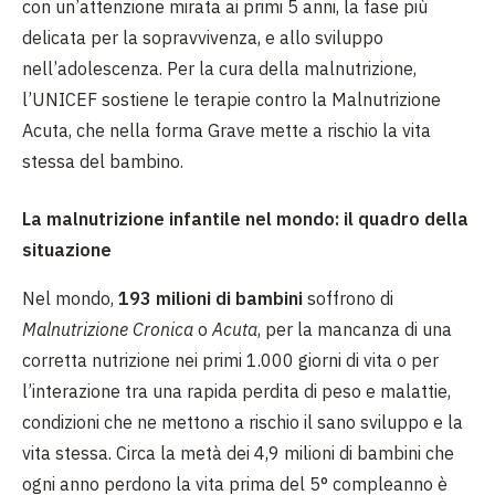
con un’attenzione mirata ai primi 5 anni, la fase più
delicata per la sopravvivenza, e allo sviluppo
nell’adolescenza. Per la cura della malnutrizione,
l’UNICEF sostiene le terapie contro la Malnutrizione
Acuta, che nella forma Grave mette a rischio la vita
stessa del bambino.
La malnutrizione infantile nel mondo: il quadro della
situazione
Nel mondo,
193 milioni di bambini
soffrono di
Malnutrizione Cronica
o
Acuta
, per la mancanza di una
corretta nutrizione nei primi 1.000 giorni di vita o per
l’interazione tra una rapida perdita di peso e malattie,
condizioni che ne mettono a rischio il sano sviluppo e la
vita stessa. Circa la metà dei 4,9 milioni di bambini che
ogni anno perdono la vita prima del 5° compleanno è