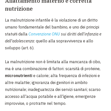
Allattamento materno e corretta
nutrizione
La malnutrizione infantile è la violazione di un diritto
umano fondamentale del bambino, e uno dei principi
statuiti dalla
Convenzione ONU
sui diritti dell'infanzia e
dell'adolescenza
: quello alla sopravvivenza e allo
sviluppo (art. 6).
La malnutrizione non è limitata alla mancanza di cibo,
ma è una combinazione di fattori: scarsità di proteine,
micronutrienti
e calorie; alta frequenza di infezioni e
altre malattie; ignoranza dei genitori in ambito
nutrizionale; inadeguatezza dei servizi sanitari; scarso
accesso all'acqua potabile e all'igiene, emergenze
improvvise, o protratte nel tempo.