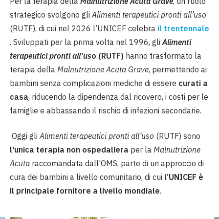
Per la terapia della
Malnutrizione Acuta Grave
, un ruolo
strategico svolgono gli
Alimenti terapeutici pronti all’uso
(RUTF), di cui nel 2026 l’UNICEF celebra
il trentennale
. Sviluppati per la prima volta nel 1996, gli
Alimenti
terapeutici pronti all’us
o (RUTF)
hanno trasformato la
terapia della
Malnutrizione Acuta Grave
, permettendo ai
bambini senza complicazioni mediche di essere
curati a
casa
, riducendo la dipendenza dal ricovero, i costi per le
famiglie e abbassando il rischio di infezioni secondarie.
Oggi gli
Alimenti terapeutici pronti all’uso
(RUTF) sono
l'unica terapia non ospedaliera
per la
Malnutrizione
Acuta
raccomandata dall'OMS, parte di un approccio di
cura dei bambini a livello comunitario, di cui
l’UNICEF è
il principale fornitore a livello mondiale
.