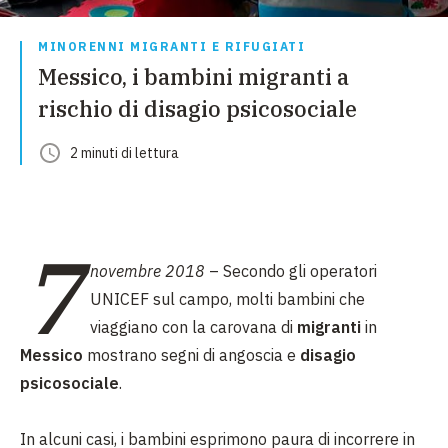
MINORENNI MIGRANTI E RIFUGIATI
Messico, i bambini migranti a
rischio di disagio psicosociale
2
minuti
di lettura
7
novembre 2018
– Secondo gli operatori
UNICEF sul campo, molti bambini che
viaggiano con la carovana di
migranti
in
Messico
mostrano segni di angoscia e
disagio
psicosociale
.
In alcuni casi, i bambini esprimono paura di incorrere in