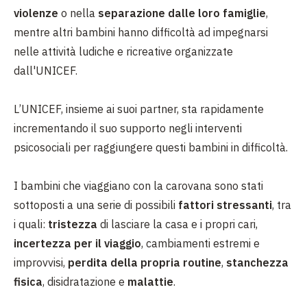
violenze
o nella
separazione dalle loro famiglie
,
mentre altri bambini hanno difficoltà ad impegnarsi
nelle attività ludiche e ricreative organizzate
dall'UNICEF.
L’UNICEF, insieme ai suoi partner, sta rapidamente
incrementando il suo supporto negli interventi
psicosociali per raggiungere questi bambini in difficoltà.
I bambini che viaggiano con la carovana sono stati
sottoposti a una serie di possibili
fattori stressanti
, tra
i quali:
tristezza
di lasciare la casa e i propri cari,
incertezza per il viaggio
, cambiamenti estremi e
improvvisi,
perdita della propria routine
,
stanchezza
fisica
, disidratazione e
malattie
.