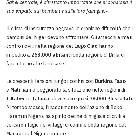
Sahel centrale, è altrettanto importante che si consideri il
suo impatto sui bambini e sulle loro famiglie.»
Il clima di insicurezza aggrava le croniche difficoltà che i
bambini del Niger devono affrontare. Gli attacchi armati
contro i civili nella r
egione del
Lago Ciad
hanno
impedito a
263.000 abitanti
della regione di Diffa di
fare ritorno alle loro case.
Le crescenti tensioni lungo i confini con
Burkina Faso
e
Mali
hanno peggiorato la situazione nelle regioni di
Tillabéri
e
Tahoua
, dove sono quasi
78.000 gli sfollati
.
Al tempo stesso,
l'inasprimento dell'azione di Boko
Haram in Nigeria ha spinto decine di migliaia di civili a
cercare rifugio nei villaggi di confine della regione del
Maradi
, nel Niger centrale.