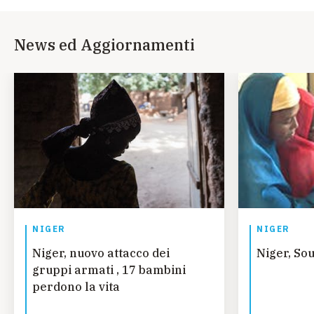
News ed Aggiornamenti
NIGER
NIGER
Niger, nuovo attacco dei
Niger, So
gruppi armati , 17 bambini
perdono la vita