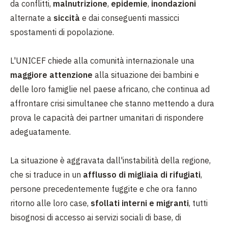
da conflitti,
malnutrizione
,
epidemie
,
inondazioni
alternate a
siccità
e dai conseguenti massicci
spostamenti di popolazione.
L'UNICEF chiede alla comunità internazionale una
maggiore attenzione
alla situazione dei bambini e
delle loro famiglie nel paese africano,
che continua ad
affrontare crisi simultanee che stanno mettendo a dura
prova le capacità dei partner umanitari di rispondere
adeguatamente.
La situazione è aggravata dall'instabilità della regione,
che si traduce in un
afflusso di migliaia di rifugiati
,
persone precedentemente fuggite e che ora fanno
ritorno alle loro case,
sfollati interni e migranti
, tutti
bisognosi di accesso ai servizi sociali di base, di