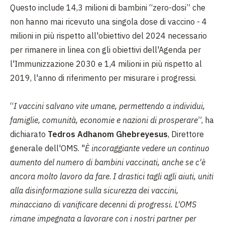
Questo include 14,3 milioni di bambini “zero-dosi” che
non hanno mai ricevuto una singola dose di vaccino - 4
milioni in più rispetto all'obiettivo del 2024 necessario
per rimanere in linea con gli obiettivi dell'Agenda per
l'Immunizzazione 2030 e 1,4 milioni in più rispetto al
2019, l'anno di riferimento per misurare i progressi.
“
I vaccini salvano vite umane, permettendo a individui,
famiglie, comunità, economie e nazioni di prosperare
”, ha
dichiarato
Tedros Adhanom Ghebreyesus
, Direttore
generale dell'OMS. "
È incoraggiante vedere un continuo
aumento del numero di bambini vaccinati, anche se c'è
ancora molto lavoro da fare
.
I drastici tagli agli aiuti, uniti
alla disinformazione sulla sicurezza dei vaccini,
minacciano di vanificare decenni di progressi. L'OMS
rimane impegnata a lavorare con i nostri partner per