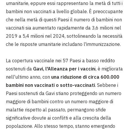
umanitarie, eppure essi rappresentano la metà di tutti i
bambini non vaccinati a livello globale. È preoccupante
che nella metà di questi Paesi il numero di bambini non
vaccinati sia aumentato rapidamente da 3,6 milioni nel
2019 a 5,4 milioni nel 2024, sottolineando la necessità
che le risposte umanitarie includano l'immunizzazione.
La copertura vaccinale nei 57 Paesi a basso reddito
sostenuti da
Gavi, l'Alleanza per i vaccin
i, è migliorata
nell'ultimo anno, con
una riduzione di circa 600.000
bambini non vaccinati o sotto-vaccinati
. Sebbene i
Paesi sostenuti da Gavi stiano proteggendo un numero
maggiore di bambini contro un numero maggiore di
malattie rispetto al passato, permangono sfide
significative dovute ai conflitti e alla crescita della
popolazione. Allo stesso tempo, stanno emergendo