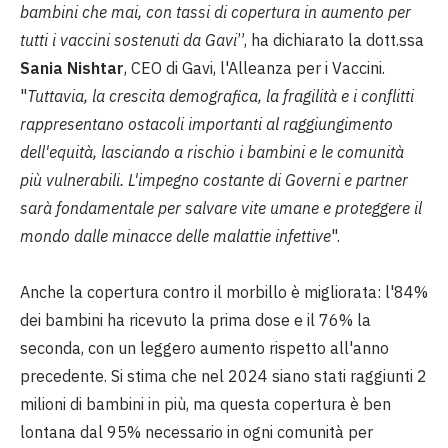
bambini che mai, con tassi di copertura in aumento per
tutti i vaccini sostenuti da Gavi
”, ha dichiarato la dott.ssa
Sania Nishtar
, CEO di Gavi, l'Alleanza per i Vaccini.
"
Tuttavia, la crescita demografica, la fragilità e i conflitti
rappresentano ostacoli importanti al raggiungimento
dell'equità, lasciando a rischio i bambini e le comunità
più vulnerabili. L'impegno costante di Governi e partner
sarà fondamentale per salvare vite umane e proteggere il
mondo dalle minacce delle malattie infettive
".
Anche la copertura contro il morbillo è migliorata: l'84%
dei bambini ha ricevuto la prima dose e il 76% la
seconda, con un leggero aumento rispetto all'anno
precedente. Si stima che nel 2024 siano stati raggiunti 2
milioni di bambini in più, ma questa copertura è ben
lontana dal 95% necessario in ogni comunità per