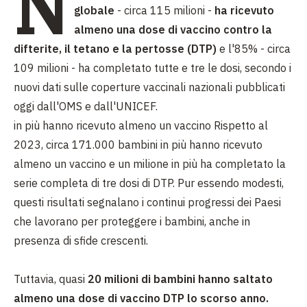
N
globale
- circa 115 milioni -
ha ricevuto
almeno una dose di vaccino contro la
difterite, il tetano e la pertosse (DTP)
e l'85% - circa
109 milioni - ha completato tutte e tre le dosi, secondo i
nuovi dati sulle coperture vaccinali nazionali pubblicati
oggi dall'OMS e dall'UNICEF.
in più hanno ricevuto almeno un vaccino Rispetto al
2023, circa 171.000 bambini in più hanno ricevuto
almeno un vaccino e un milione in più ha completato la
serie completa di tre dosi di DTP. Pur essendo modesti,
questi risultati segnalano i continui progressi dei Paesi
che lavorano per proteggere i bambini, anche in
presenza di sfide crescenti.
Tuttavia, quasi
20 milioni di bambini hanno saltato
almeno una dose di vaccino DTP lo scorso anno.